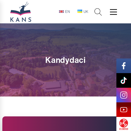
EN
UK
Kandydaci