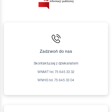
Zadzwoń do nas
Skontaktuj się z dziekanatem
WNMiT tel. 75 645 33 32
WNHiS tel. 75 645 33 04