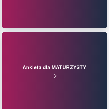
Ankieta dla MATURZYSTY