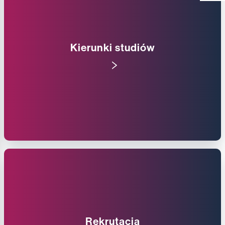
Kierunki studiów
Rekrutacja