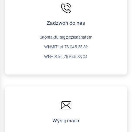
Zadzwoń do nas
Skontaktuj się z dziekanatem
WNMiT tel. 75 645 33 32
WNHiS tel. 75 645 33 04
Wyślij maila