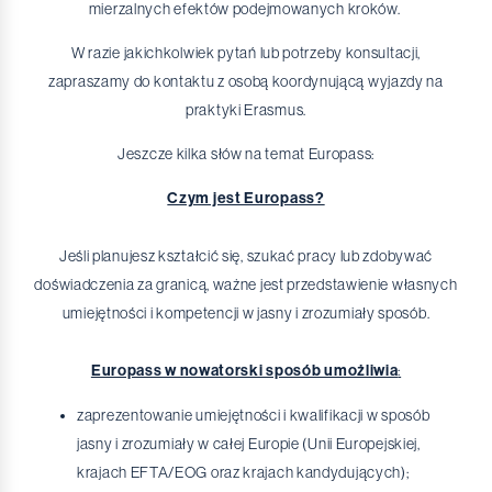
mierzalnych efektów podejmowanych kroków.
W razie jakichkolwiek pytań lub potrzeby konsultacji,
zapraszamy do kontaktu z osobą koordynującą wyjazdy na
praktyki Erasmus.
Jeszcze kilka słów na temat Europass:
Czym jest Europass?
Jeśli planujesz kształcić się, szukać pracy lub zdobywać
doświadczenia za granicą, ważne jest przedstawienie własnych
umiejętności i kompetencji w jasny i zrozumiały sposób.
Europass w nowatorski sposób umożliwia
:
zaprezentowanie umiejętności i kwalifikacji w sposób
jasny i zrozumiały w całej Europie (Unii Europejskiej,
krajach EFTA/EOG oraz krajach kandydujących);