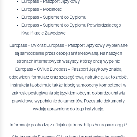
Europass – Paszport Językowy
Europass – Mobilność
Europass – Suplement do Dyplomu
Europass – Suplement do Dyplomu Potwierdzającego
Kwalifikacje Zawodowe
Europass – CV oraz Europass – Paszport Językowy wypełniane
są samodzielnie przez osobę zainteresowaną. Na naszych
stronach internetowych wszyscy, którzy chcą wypełnić
Europass – CV lub Europass – Paszport Językowy znajdą
odpowiedni formularz oraz szczegółową instrukcję, jak to zrobić.
Instrukcja ta obejmuje także tabelę samooceny kompetencji w
zakresie posługiwania się językiem obcym, co bardzo ułatwia
prawidłowe wypełnienie dokumentów. Pozostałe dokumenty
wydają uprawnione do tego instytucje.
Informacje pochodzą z oficjalnej strony: https://europass.org.pl/
Stwórz swoje Europass CV już teraz i w profesjonalny sposób