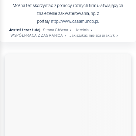
Można też skorzystać z pomocy różnych firm ułatwiających
znalezienie zakwaterowania, np. z
portaly
http://www.casamundo.pl
.
Jesteś teraz tutaj:
Strona Główna
Uczelnia
WSPÓŁPRACA Z ZAGRANICĄ
Jak szukać miejsca praktyk