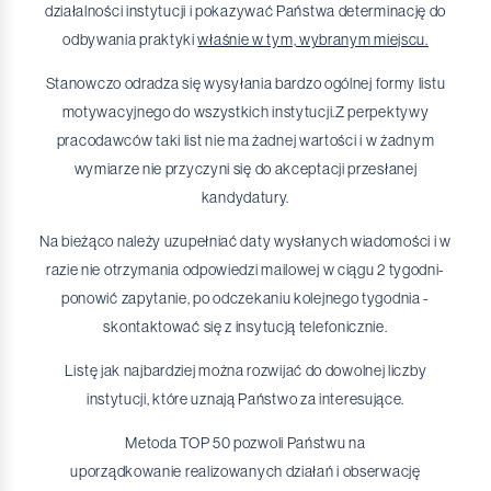
działalności instytucji i pokazywać Państwa determinację do
odbywania praktyki
właśnie w tym, wybranym miejscu.
Stanowczo odradza się wysyłania bardzo ogólnej formy listu
motywacyjnego do wszystkich instytucji.Z perpektywy
pracodawców taki list nie ma żadnej wartości i w żadnym
wymiarze nie przyczyni się do akceptacji przesłanej
kandydatury.
Na bieżąco należy uzupełniać daty wysłanych wiadomości i w
razie nie otrzymania odpowiedzi mailowej w ciągu 2 tygodni-
ponowić zapytanie, po odczekaniu kolejnego tygodnia -
skontaktować się z insytucją telefonicznie.
Listę jak najbardziej można rozwijać do dowolnej liczby
instytucji, które uznają Państwo za interesujące.
Metoda TOP 50 pozwoli Państwu na
uporządkowanie realizowanych działań i obserwację