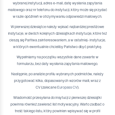
wybranej instytucji, adres e-mail, datę wysłania zapytania
mailowego oraz nr telefonu do instytucji, który może się przydać
w razie opóźnień w otrzymywaniu odpowiedzi mailowych.
W pierwszej dziesiątce należy wpisać najbardziej prestiżowe
instytucje, w dwóch kolejnych dziesiątkach instytucje, które też
cieszą się Pańtwa zainteresowaniem, a w ostatniej- instytucje,
w których ewentualnie chcieliby Państwo dbyć praktykę.
Wypełniamy na początku wszystkie dane zawarte w
formularzu, bez daty wysłania zapytania mailowego.
Następnie, po analizie profilu wybranych podmiotów, należy
przygotować kilka, dopasowanych wzorów maili, wraz z
CV (zalecane
Europass CV
).
Wiadomość przesyłana do insytucji z pierwszej dziesiątki
powinna również zawierać list motywacyjny. Warto zadbać o
treść takiego listu, który powinien wpisywać się w profil