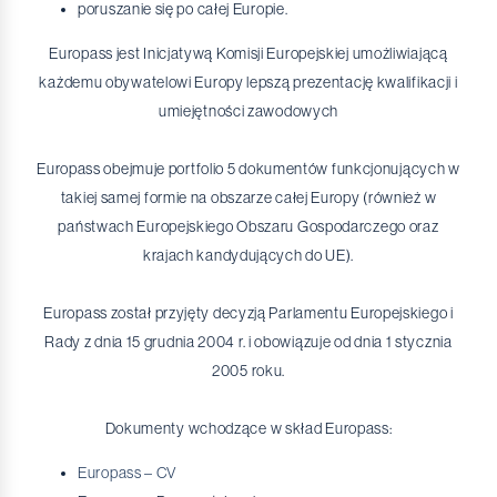
poruszanie się po całej Europie.
Europass jest Inicjatywą Komisji Europejskiej umożliwiającą
każdemu obywatelowi Europy lepszą prezentację kwalifikacji i
umiejętności zawodowych
Europass obejmuje portfolio 5 dokumentów funkcjonujących w
takiej samej formie na obszarze całej Europy (również w
państwach Europejskiego Obszaru Gospodarczego oraz
krajach kandydujących do UE).
Europass został przyjęty decyzją Parlamentu Europejskiego i
Rady z dnia 15 grudnia 2004 r. i obowiązuje od dnia 1 stycznia
2005 roku.
Dokumenty wchodzące w skład Europass:
Europass – CV