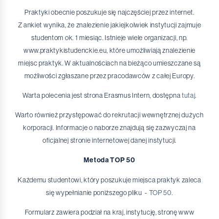
Praktyki obecnie poszukuje się najczęściej przez internet.
Z ankiet wynika, że znalezienie jakiejkolwiek instytucji zajmuje
studentom ok. 1 miesiąc. Istnieje wiele organizacji, np.
www.praktykistudenckie.eu, które umożliwiają znalezienie
miejsc praktyk. W aktualnościach na bieżąco umieszczane są
możliwości zgłaszane przez pracodawców z całej Europy.
Warta polecenia jest strona Erasmus Intern, dostępna
tutaj
.
Warto również przystępować do rekrutacji wewnętrznej dużych
korporacji. Informacje o naborze znajdują się zazwyczaj na
oficjalnej stronie internetowej danej instytucji.
Metoda TOP 50
Każdemu studentowi, który poszukuje miejsca praktyk zaleca
się wypełnianie poniższego pliku -
TOP 50
.
Formularz zawiera podział na kraj, instytucję, stronę www