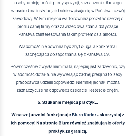
osoby, umiejętności i predyspozycji, zaznaczenie dlaczego
właśnie dana instytucja idealnie wpisuje się w Państwa rozwój
zawodowy. W tym miejscu warto również poczytać szerzej o
profilu danej firmy oraz zawrzeć dwa zdania dotyczące
Państwa zainteresowania takim profilem działalności.
Wiadomość nie powinna być zbyt długa, a konkretna i
zachęcająca do zapoznania się z Państwa CV.
Równocześnie z wysłaniem maila, najlepiej jest zadzwonić, czy
wiadomość dotarła, nie wywierając żadnej presji na to, żeby
pracodawca udzielił odpowiedzi. Niemniej jednak, można
zaznaczyć, że na odpowiedź czekacie i jesteście chętni.
5. Szukanie miejsca praktyk...
W naszej uczelni funkcjonuje
Biuro Karier
- skorzystaj z
ich pomocy! Na stronie Biura również znajdują się oferty
praktyk za granicą.