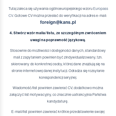
Tutaj zaleca się używania ogólnoeuropejskiego wzoru
Europass
CV.
Gotowe CV można przesłać do weryfikacji na adres e-mail:
foreign@kans.pl
4. Stwórz wzór maila/listu, ze szczególnym zwróceniem
uwagi na poprawność językową.
Stosownie do możliwości i dostępności danych, standardowy
mail z zapytaniem powinien być zindywidualizowany, tzn.
skierowany do konkretnej osoby, której dane znajdują się na
stronie internetowej danej instytucji. Odradza się rozsyłanie
korespondencji seryjnej.
Wiadomość/list powinien zawierać CV, dodatkowo można
załączyć list motywacyjny, co znacznie uatrakcyjnia Państwa
kandydaturę.
E-mail/list powinien zawierać krótkie przedstawienie swojej