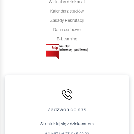
Wirtualny dziekanat
Kalendarz studiów
Zasady Rekrutacji
Dane osobowe
E-Learning
Zadzwoń do nas
Skontaktuj się z dziekanatem
WNMiT tel. 75 645 33 32