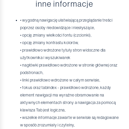
inne informacje
• wygodną nawigację ułatwiającą przeglądanie treści
poprzez osoby niedowidzące i niesłyszące,
• opcję zmiany wielkości fontu (czcionki),
• opcję zmiany kontrastu kolorów,
• prawidłowo wdrożone tytuły stron widoczne dla
użytkownika i wyszukiwarek
• nagłówki prawidłowo wdrożone w stronie głównej oraz
podstronach,
• linki prawidłowo wdrożone w całym serwisie,
• fokus oraz tabindex - prawidłowo wdrożone, każdy
element nawigacji ma wyraźne obramowanie na
aktywnych elementach strony a nawigacja za pomocą
klawisza Tab jest logiczna,
• wszelkie informacje zawarte w serwisie są redagowane
w sposób zrozumiały i czytelny,