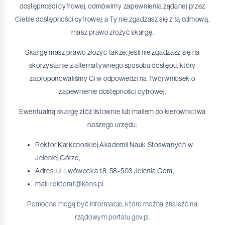
dostępności cyfrowej, odmówimy zapewnienia żądanej przez
Ciebie dostępności cyfrowej, a Ty nie zgadzasz się z tą odmową,
masz prawo złożyć skargę.
Skargę masz prawo złożyć także, jeśli nie zgadzasz się na
skorzystanie z alternatywnego sposobu dostępu, który
zaproponowaliśmy Ci w odpowiedzi na Twój wniosek o
zapewnienie dostępności cyfrowej.
Ewentualną skargę złóż listownie lub mailem do kierownictwa
naszego urzędu:
Rektor Karkonoskiej Akademii Nauk Stoswanych w
Jeleniej Górze,
Adres: ul. Lwówecka 18, 58-503 Jelenia Góra,
mail:
rektorat@kans.pl
.
Pomocne mogą być informacje, które można znaleźć na
rządowym portalu gov.pl
.