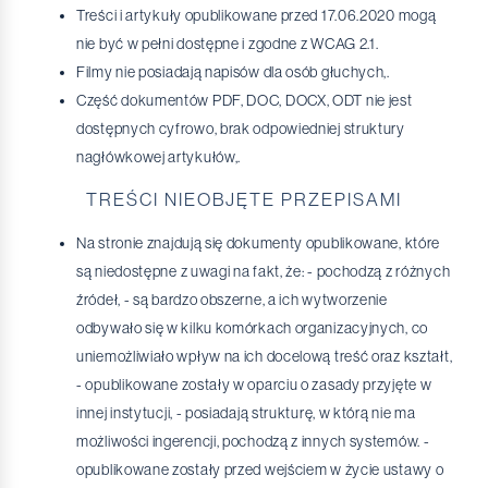
Treści i artykuły opublikowane przed 17.06.2020 mogą
nie być w pełni dostępne i zgodne z WCAG 2.1.
Filmy nie posiadają napisów dla osób głuchych,.
Część dokumentów PDF, DOC, DOCX, ODT nie jest
dostępnych cyfrowo, brak odpowiedniej struktury
nagłówkowej artykułów,.
TREŚCI NIEOBJĘTE PRZEPISAMI
Na stronie znajdują się dokumenty opublikowane, które
są niedostępne z uwagi na fakt, że: - pochodzą z różnych
źródeł, - są bardzo obszerne, a ich wytworzenie
odbywało się w kilku komórkach organizacyjnych, co
uniemożliwiało wpływ na ich docelową treść oraz kształt,
- opublikowane zostały w oparciu o zasady przyjęte w
innej instytucji, - posiadają strukturę, w którą nie ma
możliwości ingerencji, pochodzą z innych systemów. -
opublikowane zostały przed wejściem w życie ustawy o