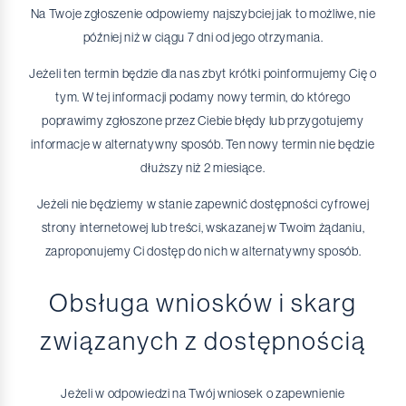
Na Twoje zgłoszenie odpowiemy najszybciej jak to możliwe, nie
później niż w ciągu 7 dni od jego otrzymania.
Jeżeli ten termin będzie dla nas zbyt krótki poinformujemy Cię o
tym. W tej informacji podamy nowy termin, do którego
poprawimy zgłoszone przez Ciebie błędy lub przygotujemy
informacje w alternatywny sposób. Ten nowy termin nie będzie
dłuższy niż 2 miesiące.
Jeżeli nie będziemy w stanie zapewnić dostępności cyfrowej
strony internetowej lub treści, wskazanej w Twoim żądaniu,
zaproponujemy Ci dostęp do nich w alternatywny sposób.
Obsługa wniosków i skarg
związanych z dostępnością
Jeżeli w odpowiedzi na Twój wniosek o zapewnienie