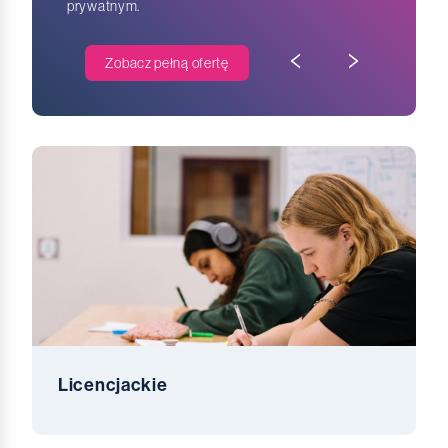
prywatnym.
Zobacz pełną ofertę
Licencjackie