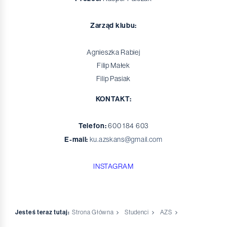
Zarząd klubu:
Agnieszka Rabiej
Filip Małek
Filip Pasiak
KONTAKT:
Telefon:
600 184 603
E-mail:
ku.azskans@gmail.com
INSTAGRAM
Jesteś teraz tutaj:
Strona Główna
Studenci
AZS