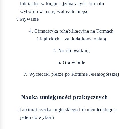
lub taniec w kręgu – jedna z tych form do
wyboru i w miarę wolnych miejsc
Pływanie
4. Gimnastyka rehabilitacyjna na Termach
Cieplickich – za dodatkową opłatą
5. Nordic walking
6. Gra w bule
7. Wycieczki piesze po Kotlinie Jeleniogórskiej
Nauka umiejętności praktycznych
Lektorat języka angielskiego lub niemieckiego –
jeden do wyboru