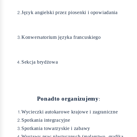
Język angielski przez piosenki i opowiadania
Konwersatorium języka francuskiego
Sekcja brydżowa
Ponadto organizujemy
:
Wycieczki autokarowe krajowe i zagraniczne
Spotkania integracyjne
Spotkania towarzyskie i zabawy
Wystawy prac plastycznych (malarstwo, grafika,