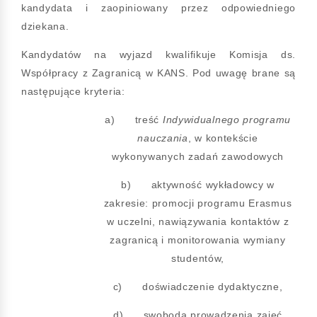
kandydata i zaopiniowany przez odpowiedniego
dziekana.
Kandydatów na wyjazd kwalifikuje Komisja ds.
Współpracy z Zagranicą w KANS. Pod uwagę brane są
następujące kryteria:
a) treść
Indywidualnego programu
nauczania
, w kontekście
wykonywanych zadań zawodowych
b) aktywność wykładowcy w
zakresie: promocji programu Erasmus
w uczelni, nawiązywania kontaktów z
zagranicą i monitorowania wymiany
studentów,
c) doświadczenie dydaktyczne,
d) swoboda prowadzenia zajęć