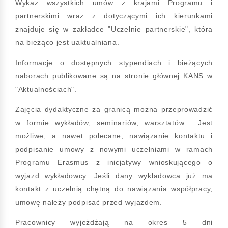
Wykaz wszystkich umów z krajami Programu i
partnerskimi wraz z dotyczącymi ich kierunkami
znajduje się w zakładce "Uczelnie partnerskie", która
na bieżąco jest uaktualniana.
Informacje o dostępnych stypendiach i bieżących
naborach publikowane są na stronie głównej KANS w
"Aktualnościach".
Zajęcia dydaktyczne za granicą można przeprowadzić
w formie wykładów, seminariów, warsztatów. Jest
możliwe, a nawet polecane, nawiązanie kontaktu i
podpisanie umowy z nowymi uczelniami w ramach
Programu Erasmus z inicjatywy wnioskującego o
wyjazd wykładowcy. Jeśli dany wykładowca już ma
kontakt z uczelnią chętną do nawiązania współpracy,
umowę należy podpisać przed wyjazdem.
Pracownicy wyjeżdżają na okres 5 dni