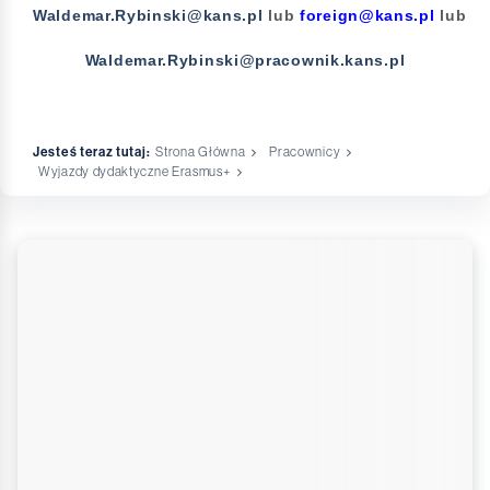
Waldemar.Rybinski@kans.pl
lub
foreign@kans.pl
lub
Waldemar.Rybinski@pracownik.kans.pl
Jesteś teraz tutaj:
Strona Główna
Pracownicy
Wyjazdy dydaktyczne Erasmus+