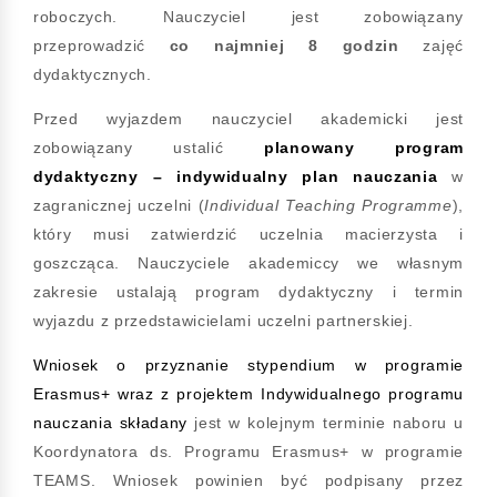
roboczych. Nauczyciel jest zobowiązany
przeprowadzić
co najmniej 8 godzin
zajęć
dydaktycznych.
Przed wyjazdem nauczyciel akademicki jest
zobowiązany ustalić
planowany program
dydaktyczny – indywidualny plan nauczania
w
zagranicznej uczelni (
Individual
Teaching Programme
),
który musi zatwierdzić uczelnia macierzysta i
goszcząca. Nauczyciele akademiccy we własnym
zakresie ustalają program dydaktyczny i termin
wyjazdu z przedstawicielami uczelni partnerskiej.
Wniosek
o przyznanie stypendium w programie
Erasmus+ wraz z projektem
Indywidualnego programu
nauczania
składany
jest w kolejnym terminie naboru u
Koordynatora ds. Programu Erasmus+ w programie
TEAMS. Wniosek powinien być podpisany przez