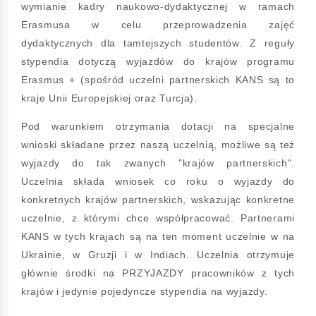
wymianie kadry naukowo-dydaktycznej w ramach
Erasmusa w celu przeprowadzenia zajęć
dydaktycznych dla tamtejszych studentów. Z reguły
stypendia dotyczą wyjazdów do krajów programu
Erasmus + (spośród uczelni partnerskich KANS są to
kraje Unii Europejskiej oraz Turcja).
Pod warunkiem otrzymania dotacji na specjalne
wnioski składane przez naszą uczelnią, możliwe są też
wyjazdy do tak zwanych "krajów partnerskich".
Uczelnia składa wniosek co roku o wyjazdy do
konkretnych krajów partnerskich, wskazując konkretne
uczelnie, z którymi chce współpracować. Partnerami
KANS w tych krajach są na ten moment uczelnie w na
Ukrainie, w Gruzji i w Indiach. Uczelnia otrzymuje
głównie środki na PRZYJAZDY pracowników z tych
krajów i jedynie pojedyncze stypendia na wyjazdy.