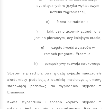
dydaktycznych w języku wykładowym
uczelni zagranicznej,
e) forma zatrudnienia,
f) fakt, czy pracownik zatrudniony
jest na pierwszym, czy kolejnym etacie,
g) częstotliwość wyjazdów w
ramach programu Erasmus,
h) perspektywy rozwoju naukowego.
Stosownie przed planowaną datą wyjazdu nauczyciele
akademiccy podpisują z uczelnią macierzystą umowę
stanowiącą podstawę do wypłacenia stypendium
Erasmusa.
Kwota stypendium i sposób wypłaty stypendium
ustalany jest zgodnie z zarządzeniem Rektora i