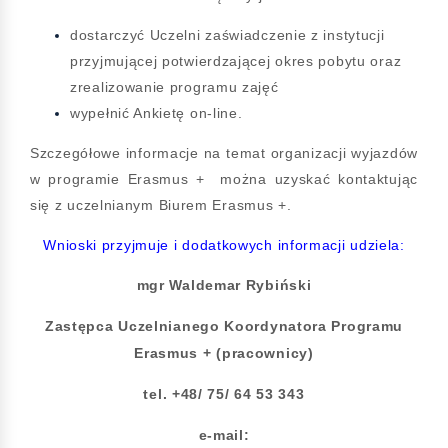
dostarczyć Uczelni zaświadczenie z instytucji
przyjmującej potwierdzającej okres pobytu oraz
zrealizowanie programu zajęć
wypełnić Ankietę on-line.
Szczegółowe informacje na temat organizacji wyjazdów
w programie Erasmus + można uzyskać kontaktując
się z uczelnianym Biurem Erasmus +.
Wnioski przyjmuje i dodatkowych informacji udziela:
mgr Waldemar Rybiński
Zastępca Uczelnianego Koordynatora Programu
Erasmus + (pracownicy)
tel. +48/ 75/ 64 53 343
e-mail: