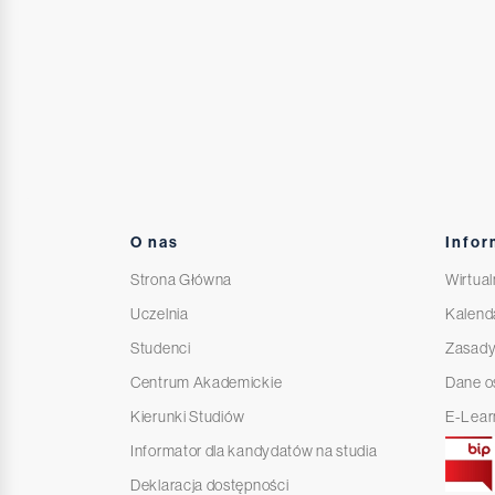
O nas
Infor
Strona Główna
Wirtual
Uczelnia
Kalend
Studenci
Zasady
Centrum Akademickie
Dane 
Kierunki Studiów
E-Lear
Informator dla kandydatów na studia
Deklaracja dostępności