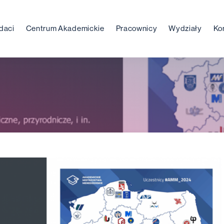
daci
Centrum Akademickie
Pracownicy
Wydziały
Ko