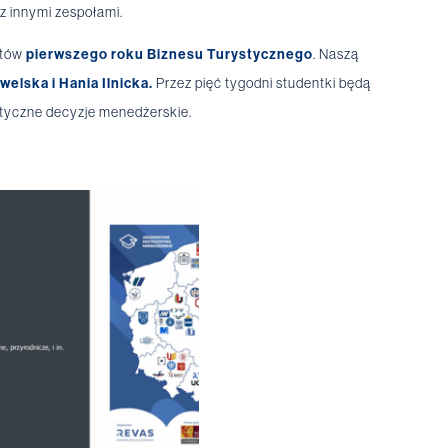
z innymi zespołami.
ntów
pierwszego roku Biznesu Turystycznego
. Naszą
welska i Hania Ilnicka.
Przez pięć tygodni studentki będą
styczne decyzje menedżerskie.