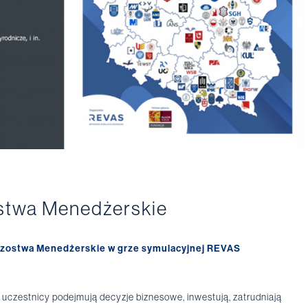
stwa Menedżerskie
rzostwa Menedżerskie
w grze symulacyjnej REVAS
ej uczestnicy podejmują decyzje biznesowe, inwestują, zatrudniają