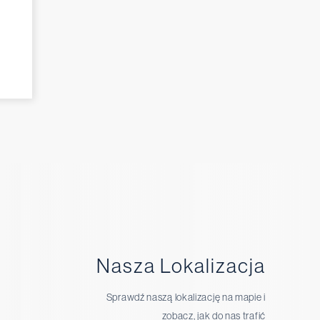
Nasza Lokalizacja
Sprawdź naszą lokalizację na mapie i
zobacz, jak do nas trafić