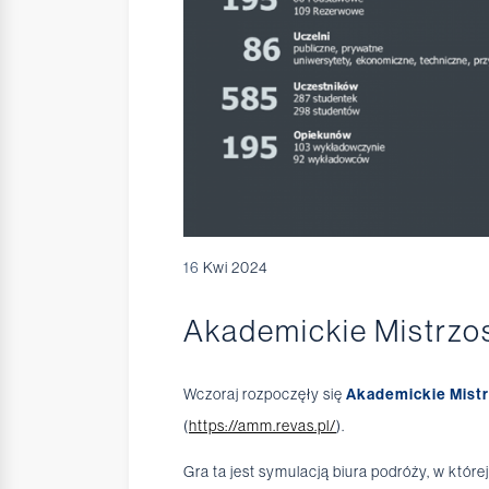
16
Kwi 2024
Akademickie Mistrzo
Wczoraj rozpoczęły się
Akademickie Mist
(
https://amm.revas.pl/
).
Gra ta jest symulacją biura podróży, w któr