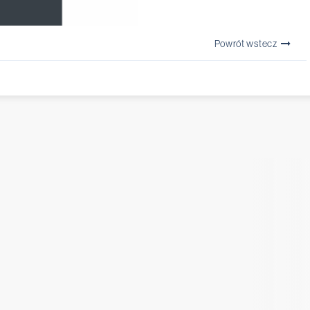
Powrót wstecz