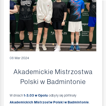
08
Mar 2024
Akademickie Mistrzostwa
Polski w Badmintonie
W dniach
1-3.03 w Opolu
odbyły się półfinały
Akademickich Mistrzostw Polski w Badmintonie
.