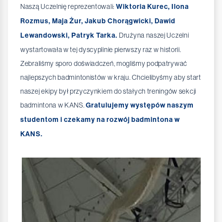
Naszą Uczelnię reprezentowali:
Wiktoria Kurec, Ilona
Rozmus, Maja Żur, Jakub Chorągwicki, Dawid
Lewandowski, Patryk Tarka.
Drużyna naszej Uczelni
wystartowała w tej dyscyplinie pierwszy raz w historii.
Zebraliśmy sporo doświadczeń, mogliśmy podpatrywać
najlepszych badmintonistów w kraju. Chcielibyśmy aby start
naszej ekipy był przyczynkiem do stałych treningów sekcji
badmintona w KANS.
Gratulujemy występów naszym
studentom i czekamy na rozwój badmintona w
KANS.