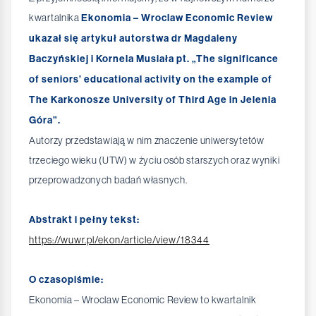
kwartalnika
Ekonomia – Wroclaw Economic Review
ukazał się artykuł autorstwa dr Magdaleny
Baczyńskiej i Kornela Musiała pt. „The significance
of seniors’ educational activity on the example of
The Karkonosze University of Third Age in Jelenia
Góra”.
Autorzy przedstawiają w nim znaczenie uniwersytetów
trzeciego wieku (UTW) w życiu osób starszych oraz wyniki
przeprowadzonych badań własnych.
Abstrakt i pełny tekst:
https://wuwr.pl/ekon/article/view/18344
O czasopiśmie:
Ekonomia – Wroclaw Economic Review to kwartalnik