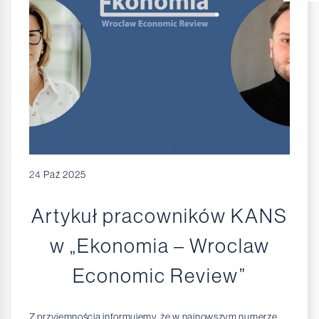
24
Paź 2025
Artykuł pracowników KANS
w „Ekonomia – Wroclaw
Economic Review”
Z przyjemnością informujemy, że w najnowszym numerze