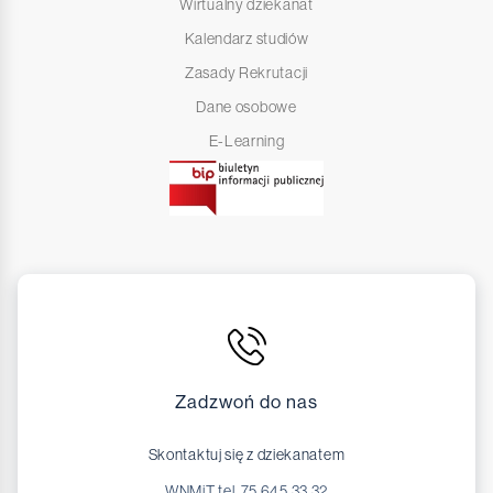
Wirtualny dziekanat
Kalendarz studiów
Zasady Rekrutacji
Dane osobowe
E-Learning
Zadzwoń do nas
Skontaktuj się z dziekanatem
WNMiT tel. 75 645 33 32