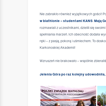
Nie zabrakło również wyjątkowych gości! 
w biathlonie – studentami KANS
:
Mają G
rozmawiali z uczestnikami, dzielili się swo
spełniania marzeń. Ich obecność dodała wyd
ręki – z pasją, pokorą i uśmiechem. To dosko
Karkonoskiej Akademii!
Wzruszeń nie brakowało – wspólnie zbieraliśm
Jelenia Góra po raz kolejny udowodniła, 