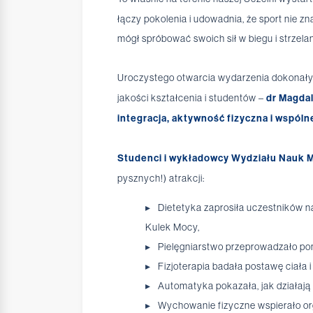
łączy pokolenia i udowadnia, że sport nie 
mógł spróbować swoich sił w biegu i strzela
Uroczystego otwarcia wydarzenia dokonały
jakości kształcenia i studentów –
dr Magda
integracja, aktywność fizyczna i wspól
Studenci i wykładowcy Wydziału Nauk 
pysznych!) atrakcji:
Dietetyka zaprosiła uczestników n
Kulek Mocy,
Pielęgniarstwo przeprowadzało pomi
Fizjoterapia badała postawę ciała 
Automatyka pokazała, jak działaj
Wychowanie fizyczne wspierało or