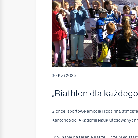
30
Kwi 2025
„Biathlon dla każdeg
Słońce, sportowe emocje i rodzinna atmosfe
Karkonoskiej Akademii Nauk Stosowanych w
To właśnie na terenie naszej Uczelni wystar