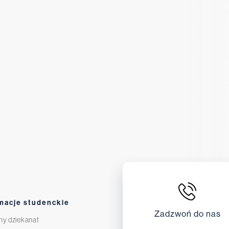
macje studenckie
Zadzwoń do nas
ny dziekanat