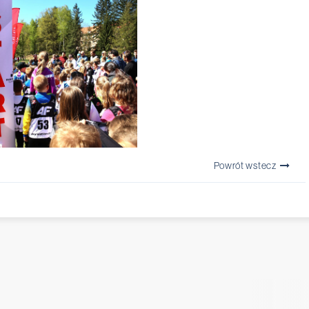
Powrót wstecz