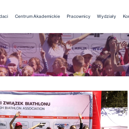
daci
Centrum Akademickie
Pracownicy
Wydziały
Ko