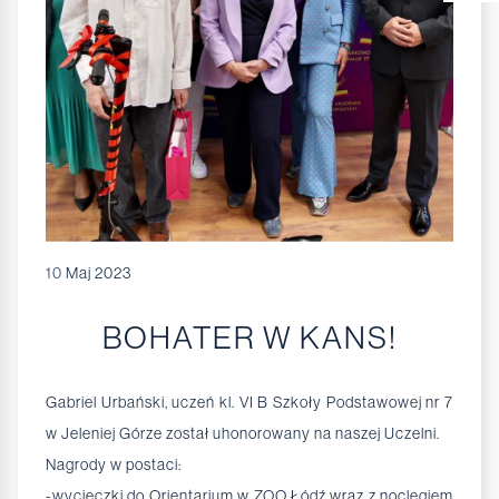
10
Maj 2023
BOHATER W KANS!
Gabriel Urbański, uczeń kl. VI B Szkoły Podstawowej nr 7
w Jeleniej Górze został uhonorowany na naszej Uczelni.
Nagrody w postaci:
-wycieczki do Orientarium w ZOO Łódź wraz z noclegiem