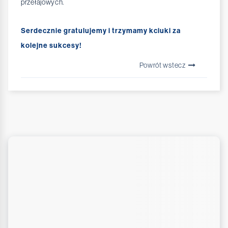
przełajowych.
Serdecznie gratulujemy i trzymamy kciuki za
kolejne sukcesy!
Powrót wstecz