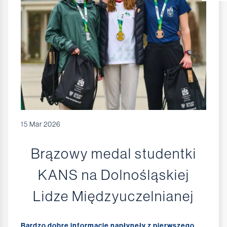
15
Mar 2026
Brązowy medal studentki
KANS na Dolnośląskiej
Lidze Międzyuczelnianej
Bardzo dobre informacje napłynęły z pierwszego