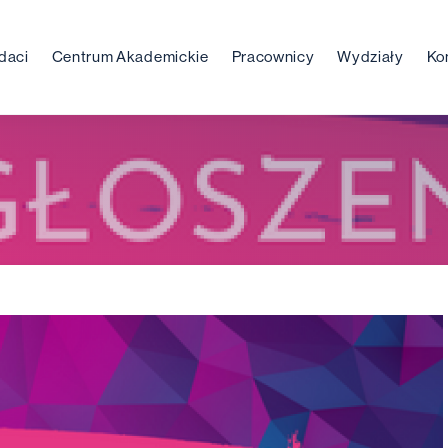
daci
Centrum Akademickie
Pracownicy
Wydziały
Ko