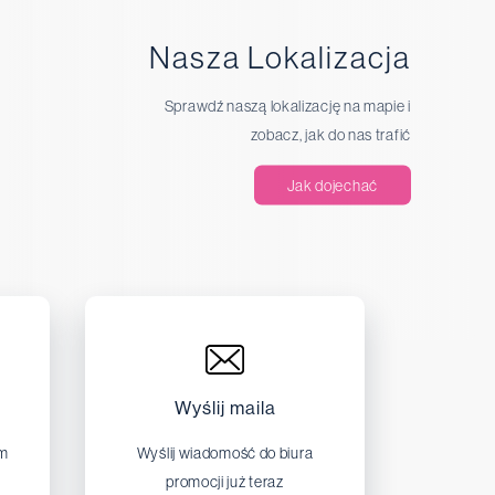
Nasza Lokalizacja
Sprawdź naszą lokalizację na mapie i
zobacz, jak do nas trafić
Jak dojechać
Wyślij maila
em
Wyślij wiadomość do biura
promocji już teraz