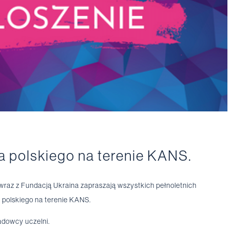
 polskiego na terenie KANS.
z z Fundacją Ukraina zapraszają wszystkich pełnoletnich
 polskiego na terenie KANS.
adowcy uczelni.