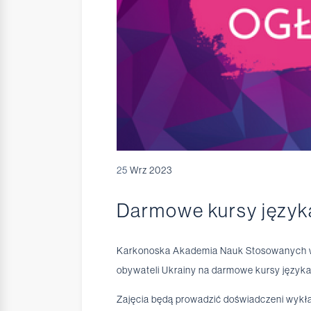
25
Wrz 2023
Darmowe kursy języka
Karkonoska Akademia Nauk Stosowanych wra
obywateli Ukrainy na darmowe kursy języka
Zajęcia będą prowadzić doświadczeni wykł