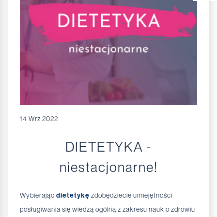
14
Wrz 2022
DIETETYKA -
niestacjonarne!
Wybierając
dietetykę
zdobędziecie umiejętności
posługiwania się wiedzą ogólną z zakresu nauk o zdrowiu