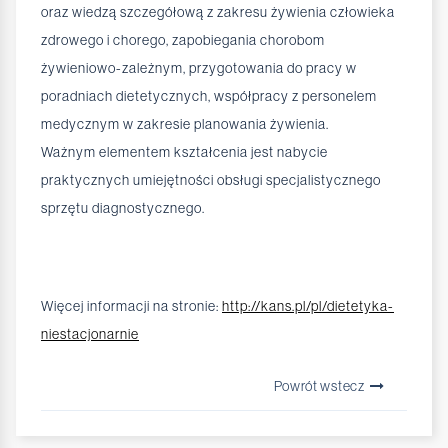
oraz wiedzą szczegółową z zakresu żywienia człowieka
zdrowego i chorego, zapobiegania chorobom
żywieniowo-zależnym, przygotowania do pracy w
poradniach dietetycznych, współpracy z personelem
medycznym w zakresie planowania żywienia.
Ważnym elementem kształcenia jest nabycie
praktycznych umiejętności obsługi specjalistycznego
sprzętu diagnostycznego.
Więcej informacji na stronie:
http://kans.pl/pl/dietetyka-
niestacjonarnie
Powrót wstecz