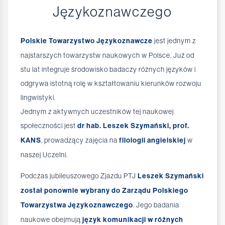
Językoznawczego
Polskie Towarzystwo Językoznawcze
jest jednym z
najstarszych towarzystw naukowych w Polsce. Już od
stu lat integruje środowisko badaczy różnych języków i
odgrywa istotną rolę w kształtowaniu kierunków rozwoju
lingwistyki.
Jednym z aktywnych uczestników tej naukowej
społeczności jest
dr hab. Leszek Szymański, prof.
KANS
, prowadzący zajęcia na
filologii angielskiej
w
naszej Uczelni.
Podczas jubileuszowego Zjazdu PTJ
Leszek Szymański
został ponownie wybrany do Zarządu Polskiego
Towarzystwa Językoznawczego
. Jego badania
naukowe obejmują
język komunikacji w różnych