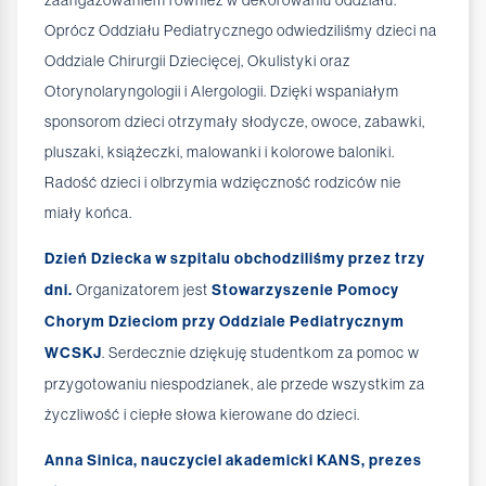
zaangażowaniem również w dekorowaniu oddziału.
Oprócz Oddziału Pediatrycznego odwiedziliśmy dzieci na
Oddziale Chirurgii Dziecięcej, Okulistyki oraz
Otorynolaryngologii i Alergologii. Dzięki wspaniałym
sponsorom dzieci otrzymały słodycze, owoce, zabawki,
pluszaki, książeczki, malowanki i kolorowe baloniki.
Radość dzieci i olbrzymia wdzięczność rodziców nie
miały końca.
Dzień Dziecka w szpitalu obchodziliśmy przez trzy
dni.
Organizatorem jest
Stowarzyszenie Pomocy
Chorym Dzieciom przy Oddziale Pediatrycznym
WCSKJ
. Serdecznie dziękuję studentkom za pomoc w
przygotowaniu niespodzianek, ale przede wszystkim za
życzliwość i ciepłe słowa kierowane do dzieci.
Anna Sinica, nauczyciel akademicki KANS, prezes