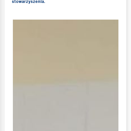
stowarzyszenia.