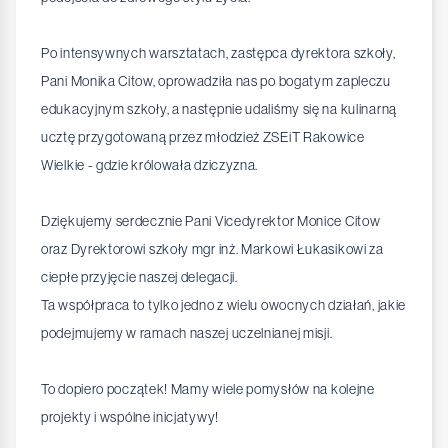
Po intensywnych warsztatach, zastępca dyrektora szkoły,
Pani Monika Citow, oprowadziła nas po bogatym zapleczu
edukacyjnym szkoły, a następnie udaliśmy się na kulinarną
ucztę przygotowaną przez młodzież ZSEiT Rakowice
Wielkie - gdzie królowała dziczyzna.
Dziękujemy serdecznie Pani Vicedyrektor Monice Citow
oraz Dyrektorowi szkoły mgr inż. Markowi Łukasikowi za
ciepłe przyjęcie naszej delegacji.
Ta współpraca to tylko jedno z wielu owocnych działań, jakie
podejmujemy w ramach naszej uczelnianej misji.
To dopiero początek! Mamy wiele pomysłów na kolejne
projekty i wspólne inicjatywy!