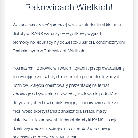
Rakowicach Wielkich!
Wczoraj nasz zespół promocji wraz ze studentami kierunku
dietetyka KANS wyruszył w wyjątkowy wyjazd
promocyjno-edukacyjny do Zespołu Szkół Ekonomicznych i
Technicznych w Rakowicach Wielkich.
Pod hasłem "Zdrowie w Twoich Rękach", przeprowadziliśmy
fascynujące warsztaty dla czterech grup utalentowanych
uczniów. Zajęcia obejmowały prezentację na temat
zdrowego odżywiania, quiz wiedzy, malowanie plakatów
dotyczących zdrowia, ciekawe gry sensoryczne, a także
możliwość skorzystania z analizatora składu masy
ciała. Nasi utalentowani studenci dietetyki KANS z pasją
dzielili się wiedzą, inspirując młodzież do świadomego
podejścia do zdrowego stylu życia.