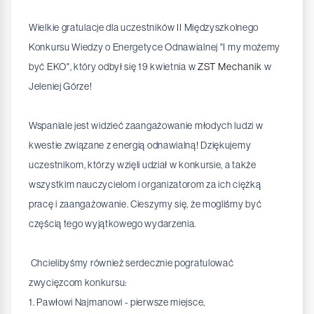
Wielkie gratulacje dla uczestników II Międzyszkolnego
Konkursu Wiedzy o Energetyce Odnawialnej "I my możemy
być EKO", który odbył się 19 kwietnia w
ZST Mechanik
w
Jeleniej Górze!
Wspaniale jest widzieć zaangażowanie młodych ludzi w
kwestie związane z energią odnawialną! Dziękujemy
uczestnikom, którzy wzięli udział w konkursie, a także
wszystkim nauczycielom i organizatorom za ich ciężką
pracę i zaangażowanie. Cieszymy się, że mogliśmy być
częścią tego wyjątkowego wydarzenia.
Chcielibyśmy również serdecznie pogratulować
zwycięzcom konkursu:
1. Pawłowi Najmanowi - pierwsze miejsce,