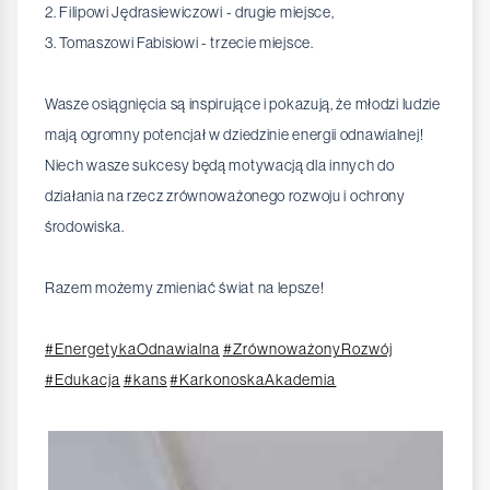
2. Filipowi Jędrasiewiczowi - drugie miejsce,
3. Tomaszowi Fabisiowi - trzecie miejsce.
Wasze osiągnięcia są inspirujące i pokazują, że młodzi ludzie
mają ogromny potencjał w dziedzinie energii odnawialnej!
Niech wasze sukcesy będą motywacją dla innych do
działania na rzecz zrównoważonego rozwoju i ochrony
środowiska.
Razem możemy zmieniać świat na lepsze!
#EnergetykaOdnawialna
#ZrównoważonyRozwój
#Edukacja
#kans
#KarkonoskaAkademia