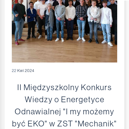
22
Kwi 2024
II Międzyszkolny Konkurs
Wiedzy o Energetyce
Odnawialnej "I my możemy
być EKO" w ZST "Mechanik"