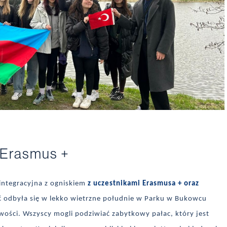
 Erasmus +
 integracyjna z ogniskiem
z uczestnikami Erasmusa + oraz
 odbyła się w lekko wietrzne południe w Parku w Bukowcu
wości. Wszyscy mogli podziwiać zabytkowy pałac, który jest