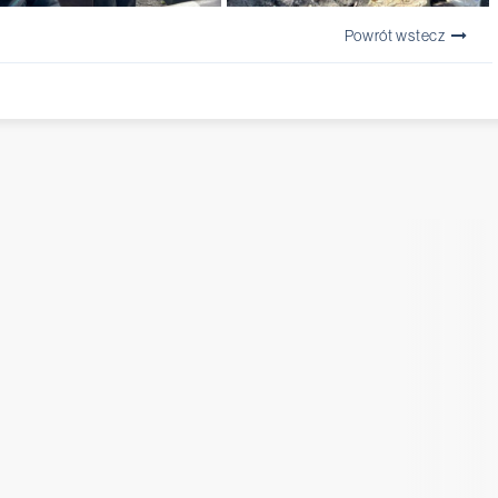
Powrót wstecz