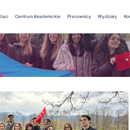
daci
Centrum Akademickie
Pracownicy
Wydziały
Ko