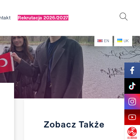
ntakt
Rekrutacja 2026/2027
EN
UK
Zobacz Także