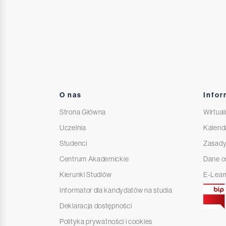
O nas
Infor
Strona Główna
Wirtual
Uczelnia
Kalend
Studenci
Zasady
Centrum Akademickie
Dane 
Kierunki Studiów
E-Lear
Informator dla kandydatów na studia
Deklaracja dostępności
Polityka prywatności i cookies