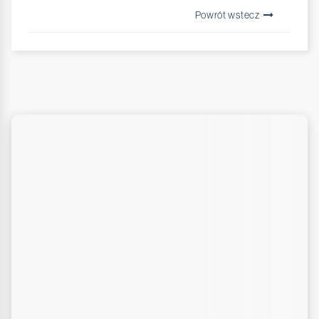
Powrót wstecz