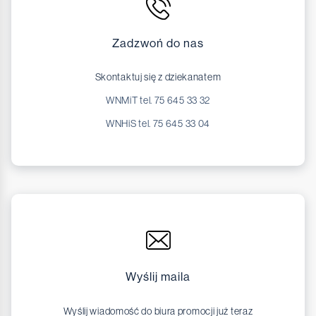
Zadzwoń do nas
Skontaktuj się z dziekanatem
WNMiT tel. 75 645 33 32
WNHiS tel. 75 645 33 04
Wyślij maila
Wyślij wiadomość do biura promocji już teraz