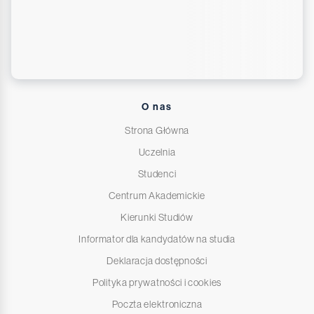
O nas
Strona Główna
Uczelnia
Studenci
Centrum Akademickie
Kierunki Studiów
Informator dla kandydatów na studia
Deklaracja dostępności
Polityka prywatności i cookies
Poczta elektroniczna