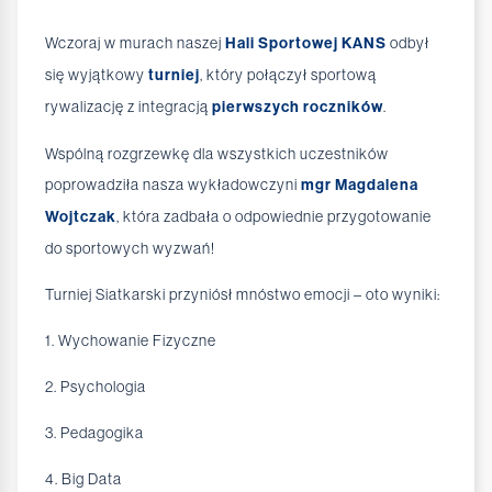
Wczoraj w murach naszej
Hali Sportowej KANS
odbył
się wyjątkowy
turniej
, który połączył sportową
rywalizację z integracją
pierwszych roczników
.
Wspólną rozgrzewkę dla wszystkich uczestników
poprowadziła nasza wykładowczyni
mgr Magdalena
Wojtczak
, która zadbała o odpowiednie przygotowanie
do sportowych wyzwań!
Turniej Siatkarski przyniósł mnóstwo emocji – oto wyniki:
1. Wychowanie Fizyczne
2. Psychologia
3. Pedagogika
4. Big Data