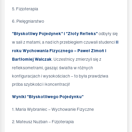
5. Fizjoterapia
6. Pielęgniarstwo
"Błyskotliwy Pojedynek" i "Złoty Refleks"
odbyły się
w sali z matami, a nad ich przebiegiem czuwali studenci
II
roku Wychowania Fizycznego – Paweł Zimoń i
Bartłomiej Walczak
. Uczestnicy zmierzyli się z
refleksometrami, gasząc światła w różnych
konfiguracjach i wysokościach – to była prawdziwa
próba szybkości i koncentracji!
Wyniki "Błyskotliwego Pojedynku"
1. Maria Wybraniec – Wychowanie Fizyczne
2. Mateusz Nuzban – Fizjoterapia