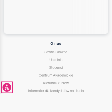
O nas
Strona Główna
Uczelnia
Studenci
Centrum Akademickie
Kierunki Studiów
Informator dla kandydatów na studia
Deklaracja dostępności
Polityka prywatności i cookies