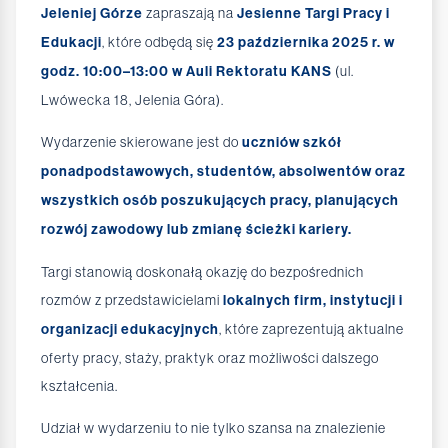
Jeleniej Górze
zapraszają na
Jesienne Targi Pracy i
Edukacji
, które odbędą się
23 października 2025 r. w
godz. 10:00–13:00 w Auli Rektoratu KANS
(ul.
Lwówecka 18, Jelenia Góra).
Wydarzenie skierowane jest do
uczniów szkół
ponadpodstawowych, studentów, absolwentów oraz
wszystkich osób poszukujących pracy, planujących
rozwój zawodowy lub zmianę ścieżki kariery.
Targi stanowią doskonałą okazję do bezpośrednich
rozmów z przedstawicielami
lokalnych firm, instytucji i
organizacji edukacyjnych
, które zaprezentują aktualne
oferty pracy, staży, praktyk oraz możliwości dalszego
kształcenia.
Udział w wydarzeniu to nie tylko szansa na znalezienie