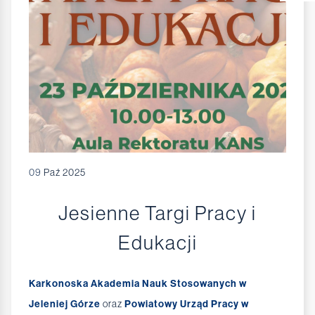
09
Paź 2025
Jesienne Targi Pracy i
Edukacji
Karkonoska Akademia Nauk Stosowanych w
Jeleniej Górze
oraz
Powiatowy Urząd Pracy w