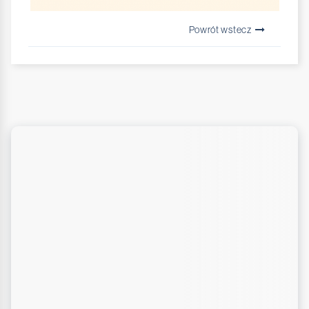
Powrót wstecz