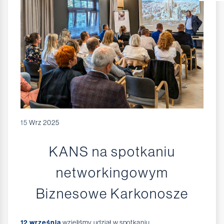
15
Wrz 2025
KANS na spotkaniu
networkingowym
Biznesowe Karkonosze
12 września
wzięliśmy udział w spotkaniu