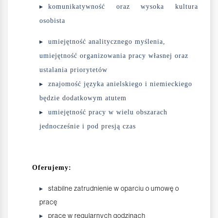
komunikatywność oraz wysoka kultura
osobista
umiejętność analitycznego myślenia,
umiejętność organizowania pracy własnej oraz
ustalania priorytetów
znajomość języka anielskiego i niemieckiego
będzie dodatkowym atutem
umiejętność pracy w wielu obszarach
jednocześnie i pod presją czas
Oferujemy:
stabilne zatrudnienie w oparciu o umowę o
pracę
pracę w regularnych godzinach