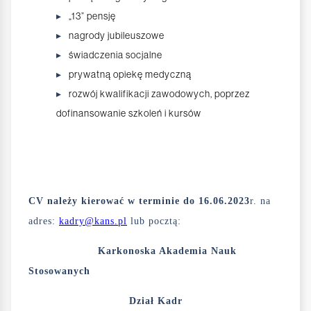
„13” pensję
nagrody jubileuszowe
świadczenia socjalne
prywatną opiekę medyczną
rozwój kwalifikacji zawodowych, poprzez
dofinansowanie szkoleń i kursów
CV należy kierować w terminie do 16.06.2023
r. na
adres:
kadry@kans.pl
lub pocztą:
Karkonoska Akademia Nauk
Stosowanych
Dział Kadr