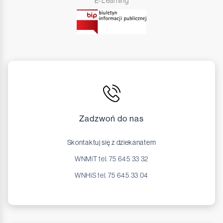
E-Learning
Zadzwoń do nas
Skontaktuj się z dziekanatem
WNMiT tel. 75 645 33 32
WNHiS tel. 75 645 33 04