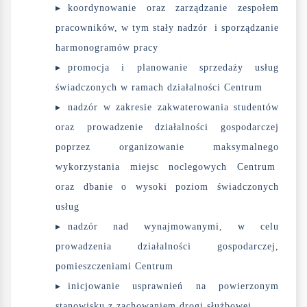
koordynowanie oraz zarządzanie zespołem
pracowników, w tym stały nadzór i sporządzanie
harmonogramów pracy
promocja i planowanie sprzedaży usług
świadczonych w ramach działalności Centrum
nadzór w zakresie zakwaterowania studentów
oraz prowadzenie działalności gospodarczej
poprzez organizowanie maksymalnego
wykorzystania miejsc noclegowych Centrum
oraz dbanie o wysoki poziom świadczonych
usług
nadzór nad wynajmowanymi, w celu
prowadzenia działalności gospodarczej,
pomieszczeniami Centrum
inicjowanie usprawnień na powierzonym
stanowisku z zachowaniem drogi służbowej