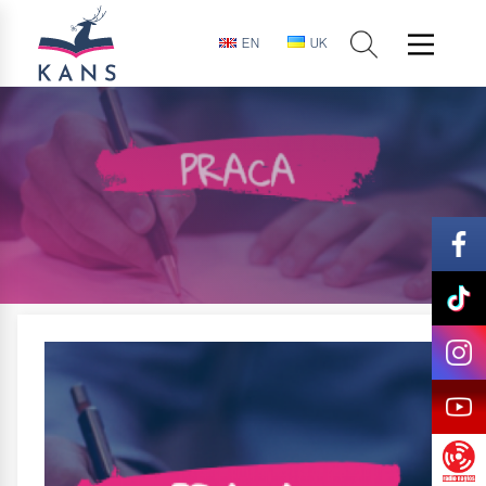
EN
UK