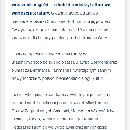
wręczenie nagród – to hołd dla międzykulturowej
wartości literatury.
Główna nagroda trafia do
niemieckiej pisarki Christiane Hoffmann za jej powieść
"Wszystko, czego nie pamiętamy", która ma ogromne
znaczenie dla kultury pamięci po obu stronach Odry.
Ponadto, specjalne wyróżnienia trafiły do
utalentowanego polskiego pisarza Sławka Gortycha oraz
tłumacza Bernharda Hartmanna, tworząc tym samym
nowy rozdział w polsko-niemieckim dialogu kultur.
To nie tylko gala, to spotkanie z wybitnymi postaciami
kulturalnymi, z udziałem przedstawicieli Ministerstwa
Spraw Zagranicznych Saksonii, Marszałka Województwa
Dolnośląskiego, Konsula Generalnego Republiki
Federalnej Niemiec we Wrocławiu oraz innych gości