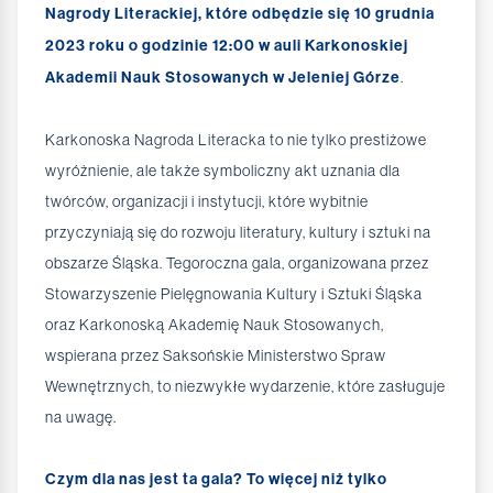
Nagrody Literackiej, które odbędzie się 10 grudnia
2023 roku o godzinie 12:00 w auli Karkonoskiej
Akademii Nauk Stosowanych w Jeleniej Górze
.
Karkonoska Nagroda Literacka to nie tylko prestiżowe
wyróżnienie, ale także symboliczny akt uznania dla
twórców, organizacji i instytucji, które wybitnie
przyczyniają się do rozwoju literatury, kultury i sztuki na
obszarze Śląska. Tegoroczna gala, organizowana przez
Stowarzyszenie Pielęgnowania Kultury i Sztuki Śląska
oraz Karkonoską Akademię Nauk Stosowanych,
wspierana przez Saksońskie Ministerstwo Spraw
Wewnętrznych, to niezwykłe wydarzenie, które zasługuje
na uwagę.
Czym dla nas jest ta gala? To więcej niż tylko