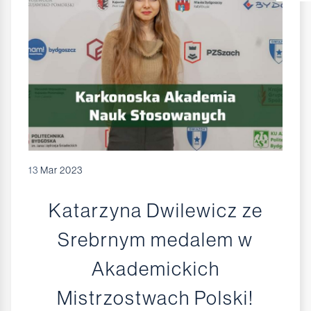
13
Mar 2023
Katarzyna Dwilewicz ze
Srebrnym medalem w
Akademickich
Mistrzostwach Polski!