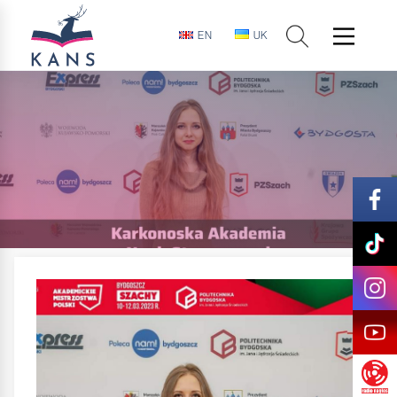
EN
UK