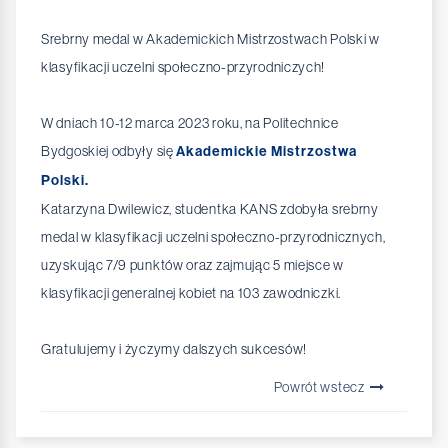
Srebrny medal w Akademickich Mistrzostwach Polski w
klasyfikacji uczelni społeczno-przyrodniczych!
W dniach 10-12 marca 2023 roku, na Politechnice
Bydgoskiej odbyły się
Akademickie Mistrzostwa
Polski.
Katarzyna Dwilewicz, studentka KANS zdobyła srebrny
medal w klasyfikacji uczelni społeczno-przyrodnicznych,
uzyskując 7/9 punktów oraz zajmując 5 miejsce w
klasyfikacji generalnej kobiet na 103 zawodniczki.
Gratulujemy i życzymy dalszych sukcesów!
Powrót wstecz