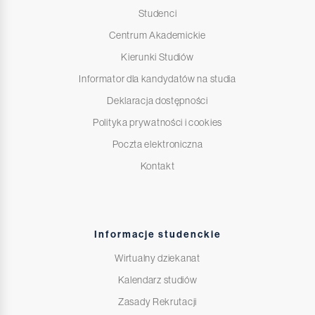
Studenci
Centrum Akademickie
Kierunki Studiów
Informator dla kandydatów na studia
Deklaracja dostępności
Polityka prywatności i cookies
Poczta elektroniczna
Kontakt
Informacje studenckie
Wirtualny dziekanat
Kalendarz studiów
Zasady Rekrutacji