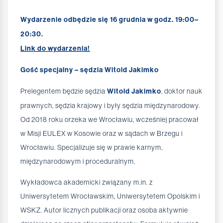
Wydarzenie odbędzie się 16 grudnia w godz. 19:00–
20:30.
Link do wydarzenia!
Gość specjalny – sędzia Witold Jakimko
Prelegentem będzie sędzia
Witold Jakimko
, doktor nauk
prawnych, sędzia krajowy i były sędzia międzynarodowy.
Od 2018 roku orzeka we Wrocławiu, wcześniej pracował
w Misji EULEX w Kosowie oraz w sądach w Brzegu i
Wrocławiu. Specjalizuje się w prawie karnym,
międzynarodowym i proceduralnym.
Wykładowca akademicki związany m.in. z
Uniwersytetem Wrocławskim, Uniwersytetem Opolskim i
WSKZ. Autor licznych publikacji oraz osoba aktywnie