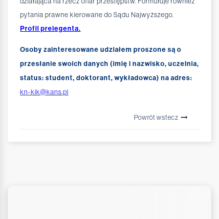
działająca na rzecz ofiar przestępstw. Formułuje również
pytania prawne kierowane do Sądu Najwyższego.
Profil prelegenta
.
Osoby zainteresowane udziałem proszone są o
przesłanie swoich danych (imię i nazwisko, uczelnia,
status: student, doktorant, wykładowca) na adres:
kn-kik@kans.pl
Powrót wstecz