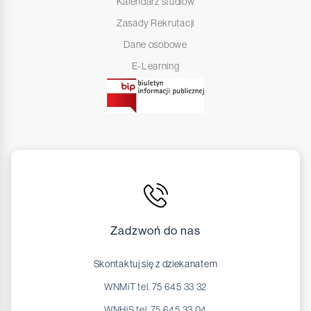
Kalendarz studiów
Zasady Rekrutacji
Dane osobowe
E-Learning
Zadzwoń do nas
Skontaktuj się z dziekanatem
WNMiT tel. 75 645 33 32
WNHiS tel. 75 645 33 04