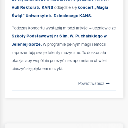
Auli Rektoratu KANS
odbędzie się
koncert „Magia
Świąt” Uniwersytetu Dzieciecego KANS.
Podczas koncertu wystąpią młodzi artyści – uczniowie ze
Szkoły Podstawowej nr 6 im. W. Puchalskiego w
Jeleniej Górze.
W programie pełnym magii i emocji
zaprezentują swoje talenty muzyczne. To doskonała
okazja, aby wspólnie przeżyć niezapomniane chwile i
cieszyć się pięknem muzyki.
Powrót wstecz