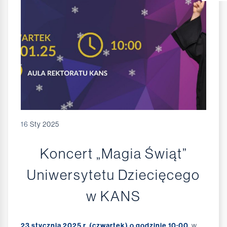
16
Sty 2025
Koncert „Magia Świąt”
Uniwersytetu Dziecięcego
w KANS
23 stycznia 2025 r. (czwartek) o godzinie 10:00
, w