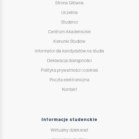
Strona Główna
Uczelnia
Studenci
Centrum Akademickie
Kierunki Studiów
Informator dla kandydatów na studia
Deklaracja dostępności
Polityka prywatności i cookies
Poczta elektroniczna
Kontakt
Informacje studenckie
Wirtualny dziekanat