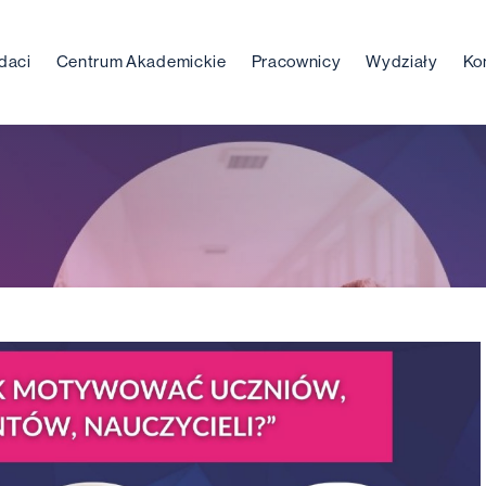
daci
Centrum Akademickie
Pracownicy
Wydziały
Ko