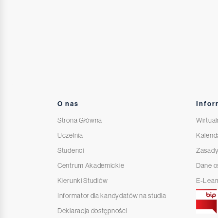
O nas
Infor
Strona Główna
Wirtual
Uczelnia
Kalend
Studenci
Zasady
Centrum Akademickie
Dane 
Kierunki Studiów
E-Lear
Informator dla kandydatów na studia
Deklaracja dostępności