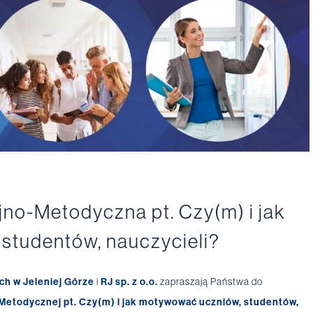
no-Metodyczna pt. Czy(m) i jak
studentów, nauczycieli?
h w Jeleniej Górze
i
RJ sp. z o.o.
zapraszają Państwa do
Metodycznej pt. Czy(m) i jak motywować uczniów, studentów,