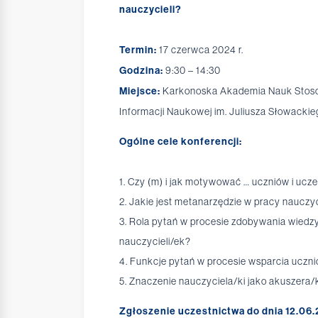
nauczycieli?
Termin:
17 czerwca 2024 r.
Godzina:
9:30 – 14:30
Miejsce:
Karkonoska Akademia Nauk Stosowa
Informacji Naukowej im. Juliusza Słowackie
Ogólne cele konferencji:
1. Czy (m) i jak motywować … uczniów i ucze
2. Jakie jest metanarzędzie w pracy nauczyc
3. Rola pytań w procesie zdobywania wiedzy
nauczycieli/ek?
4. Funkcje pytań w procesie wsparcia uczn
5. Znaczenie nauczyciela/ki jako akuszera/
Zgłoszenie uczestnictwa do dnia 12.06