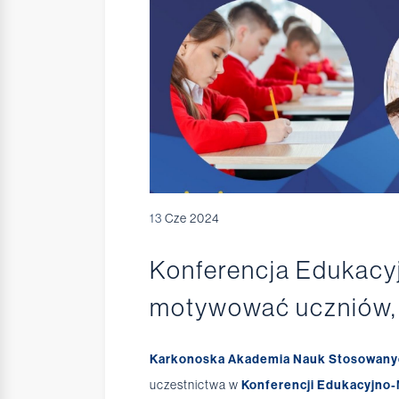
13
Cze 2024
Konferencja Edukacyj
motywować uczniów, 
Karkonoska Akademia Nauk Stosowanyc
uczestnictwa w
Konferencji Edukacyjno-