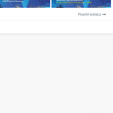
Powrót wstecz