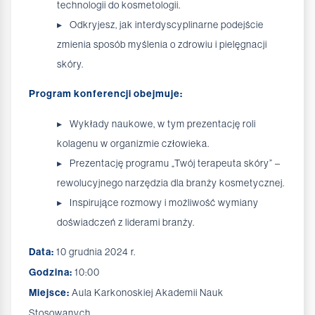
technologii do kosmetologii.
Odkryjesz, jak interdyscyplinarne podejście
zmienia sposób myślenia o zdrowiu i pielęgnacji
skóry.
Program konferencji obejmuje:
Wykłady naukowe, w tym prezentację roli
kolagenu w organizmie człowieka.
Prezentację programu „Twój terapeuta skóry” –
rewolucyjnego narzędzia dla branży kosmetycznej.
Inspirujące rozmowy i możliwość wymiany
doświadczeń z liderami branży.
Data:
10 grudnia 2024 r.
Godzina:
10:00
Miejsce:
Aula Karkonoskiej Akademii Nauk
Stosowanych