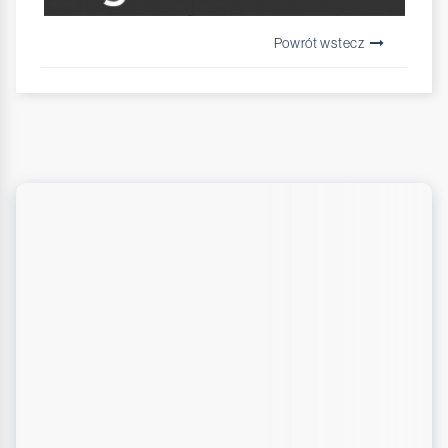
Powrót wstecz