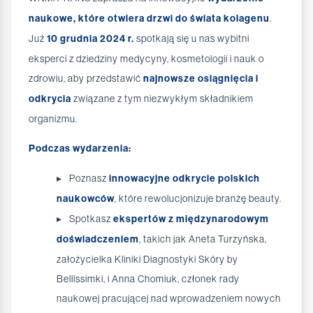
naukowe, które otwiera drzwi do świata kolagenu
.
Już
10 grudnia 2024 r.
spotkają się u nas wybitni
eksperci z dziedziny medycyny, kosmetologii i nauk o
zdrowiu, aby przedstawić
najnowsze osiągnięcia i
odkrycia
związane z tym niezwykłym składnikiem
organizmu.
Podczas wydarzenia:
Poznasz
innowacyjne odkrycie polskich
naukowców
, które rewolucjonizuje branżę beauty.
Spotkasz
ekspertów z międzynarodowym
doświadczeniem
, takich jak Aneta Turzyńska,
założycielka Kliniki Diagnostyki Skóry by
Bellissimki, i Anna Chomiuk, członek rady
naukowej pracującej nad wprowadzeniem nowych