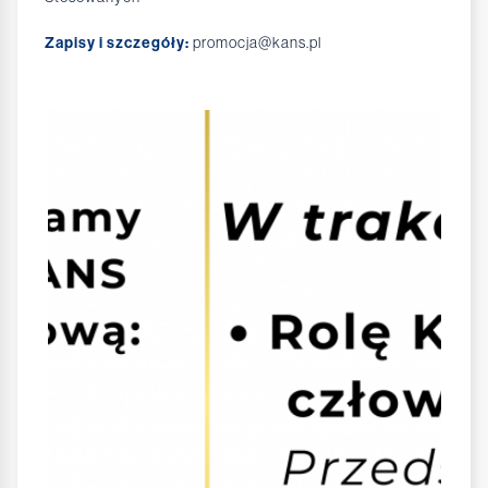
Zapisy i szczegóły:
promocja@kans.pl