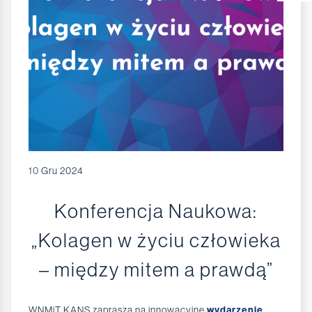
10
Gru 2024
Konferencja Naukowa:
„Kolagen w życiu człowieka
– między mitem a prawdą”
WNMiT KANS zaprasza na innowacyjne
wydarzenie