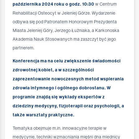
października 2024 roku o godz. 10:30
w Centrum
Rehabilitacji Osteocyt w Jeleniej Górze. Wydarzenie
odbywa się pod Patronatem Honorowym Prezydenta
Miasta Jeleniej Góry, Jerzego Łużniaka, a Karkonoska
Akademia Nauk Stosowanych ma zaszczyt być jego
partnerem.
Konferencja ma na celu zwiększenie świadomości
zdrowotnej kobiet, a w szczególności
zaprezentowanie nowoczesnych metod wspierania
zdrowia intymnego i ogólnego dobrostanu. W
programie znajdą się wykłady ekspertów z
dziedziny medycyny, fizjoterapii oraz psychologii, a
także warsztaty praktyczne.
Tematyka obejmuje m.in. innowacyjne terapie w
medycynie, techniki wzmacniania mięśni dna miednicy