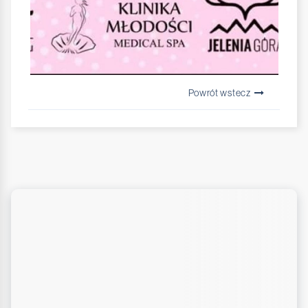
Powrót wstecz