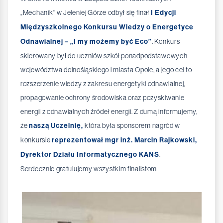
„Mechanik" w Jeleniej Górze odbył się finał
I Edycji
Międzyszkolnego Konkursu Wiedzy o Energetyce
Odnawialnej – „I my możemy być Eco”
. Konkurs
skierowany był do uczniów szkół ponadpodstawowych
województwa dolnośląskiego i miasta Opole, a jego cel to
rozszerzenie wiedzy z zakresu energetyki odnawialnej,
propagowanie ochrony środowiska oraz pozyskiwanie
energii z odnawialnych źródeł energii. Z dumą informujemy,
że
naszą Uczelnię,
która była sponsorem nagród w
konkursie
reprezentował mgr inż. Marcin Rajkowski,
Dyrektor Działu Informatycznego KANS
.
Serdecznie gratulujemy wszystkim finalistom