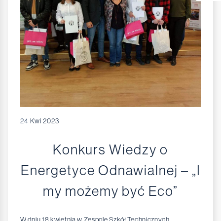
24
Kwi 2023
Konkurs Wiedzy o
Energetyce Odnawialnej – „I
my możemy być Eco”
W dniu 18 kwietnia w Zespole Szkół Technicznych