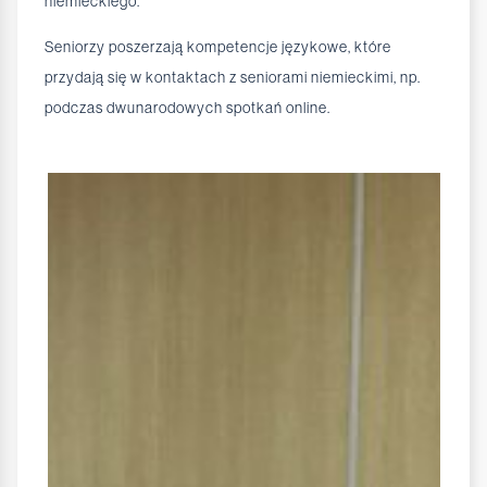
niemieckiego.
Seniorzy poszerzają kompetencje językowe, które
przydają się w kontaktach z seniorami niemieckimi, np.
podczas dwunarodowych spotkań online.