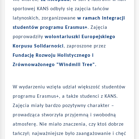
sportowej KANS odbyły się zajęcia tańców
latynoskich, zorganizowane
w ramach integracji
studentów programu Erasmus+
. Zajęcia
poprowadziły
wolontariuszki Europejskiego
Korpusu Solidarności
, zaproszone przez
Fundację Rozwoju Holistycznego i
Zrównoważonego "Windmill Tree".
W wydarzeniu wzięła udział większość studentów
programu Erasmus+, a także studenci z KANS.
Zajęcia miały bardzo pozytywny charakter –
prowadząca stworzyła przyjemną i swobodną
atmosferę. Nie miało znaczenia, czy ktoś dobrze
tańczył; najważniejsze było zaangażowanie i chęć