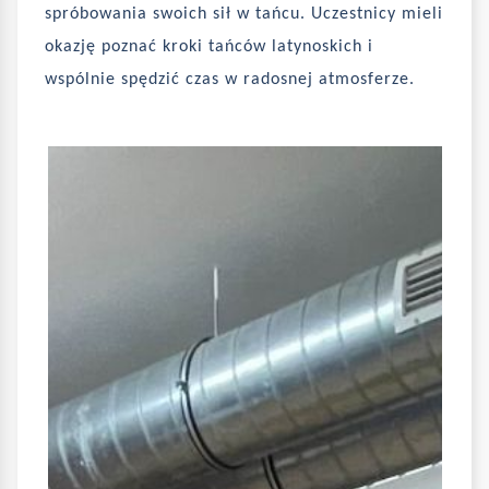
spróbowania swoich sił w tańcu. Uczestnicy mieli
okazję poznać kroki tańców latynoskich i
wspólnie spędzić czas w radosnej atmosferze.