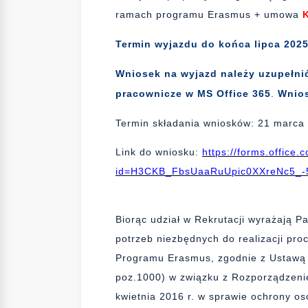
ramach programu Erasmus + umowa
Termin wyjazdu do końca lipca 2025 
Wniosek na wyjazd należy uzupełnić
pracownicze w MS Office 365
.
Wnios
Termin składania wniosków: 21 marca 
Link do wniosku:
https://forms.offic
id=H3CKB_FbsUaaRuUpic0XXreNc5_
Biorąc udział w Rekrutacji wyrażają 
potrzeb niezbędnych do realizacji pro
Programu Erasmus, zgodnie z Ustawą 
poz.1000) w związku z Rozporządzeni
kwietnia 2016 r. w sprawie ochrony o