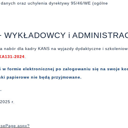
 danych oraz uchylenia dyrektywy 95/46/WE (ogólne
 WYKŁADOWCY i ADMINISTRA
a nabór dla kadry KANS na wyjazdy dydaktyczne i szkolenio
KA131-2024
.
 w formie elektronicznej po zalogowaniu się na swoje ko
ki papierowe nie będą przyjmowane.
.
2025 r.
onsePage.aspx?