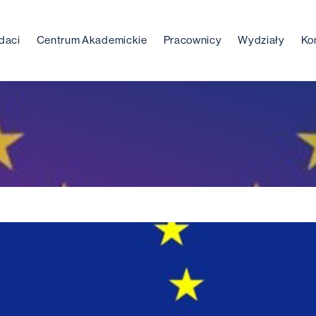
daci
Centrum Akademickie
Pracownicy
Wydziały
Ko