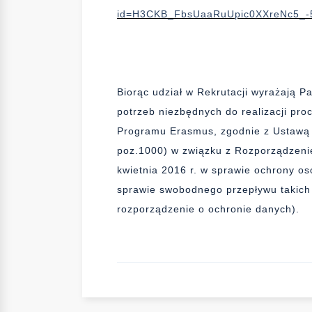
id=H3CKB_FbsUaaRuUpic0XXreNc5_
Biorąc udział w Rekrutacji wyrażają 
potrzeb niezbędnych do realizacji pro
Programu Erasmus, zgodnie z Ustawą 
poz.1000) w związku z Rozporządzeni
kwietnia 2016 r. w sprawie ochrony o
sprawie swobodnego przepływu takich
rozporządzenie o ochronie danych).