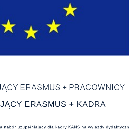
JĄCY ERASMUS + PRACOWNICY
JĄCY ERASMUS + KADRA
a nabór uzupełniający dla kadry KANS na wyjazdy dydaktycz