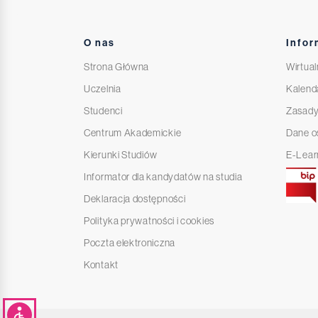
O nas
Infor
Strona Główna
Wirtual
Uczelnia
Kalend
Studenci
Zasady
Centrum Akademickie
Dane 
Kierunki Studiów
E-Lear
Informator dla kandydatów na studia
Deklaracja dostępności
Polityka prywatności i cookies
Poczta elektroniczna
Kontakt