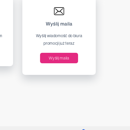
Wyślij maila
em
Wyślij wiadomość do biura
promocji już teraz
Wyślij maila