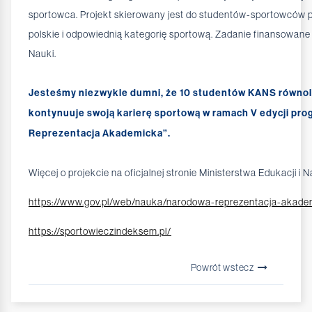
sportowca. Projekt skierowany jest do studentów-sportowców
polskie i odpowiednią kategorię sportową. Zadanie finansowane 
Nauki.
Jesteśmy niezwykle dumni, że 10 studentów KANS równol
kontynuuje swoją karierę sportową w ramach V edycji pr
Reprezentacja Akademicka”.
Więcej o projekcie na oficjalnej stronie Ministerstwa Edukacji i N
https://www.gov.pl/web/nauka/narodowa-reprezentacja-akade
https://sportowieczindeksem.pl/
Powrót wstecz