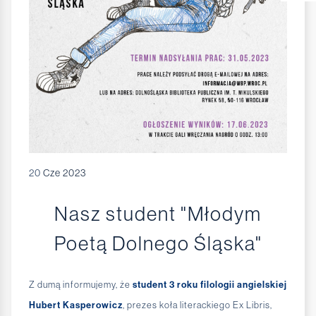
20
Cze 2023
Nasz student "Młodym
Poetą Dolnego Śląska"
Z dumą informujemy, że
student 3 roku filologii angielskiej
Hubert Kasperowicz
, prezes koła literackiego Ex Libris,