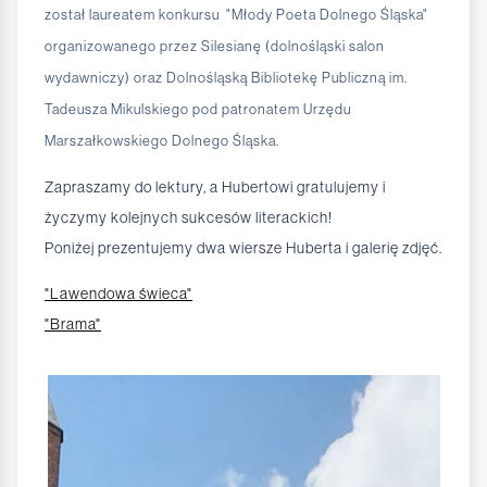
został laureatem konkursu "Młody Poeta Dolnego Śląska"
organizowanego przez Silesianę (dolnośląski salon
wydawniczy) oraz Dolnośląską Bibliotekę Publiczną im.
Tadeusza Mikulskiego pod patronatem Urzędu
Marszałkowskiego Dolnego Śląska.
Zapraszamy do lektury, a Hubertowi gratulujemy i
życzymy kolejnych sukcesów literackich!
Poniżej prezentujemy dwa wiersze Huberta i galerię zdjęć.
"Lawendowa świeca"
"Brama"