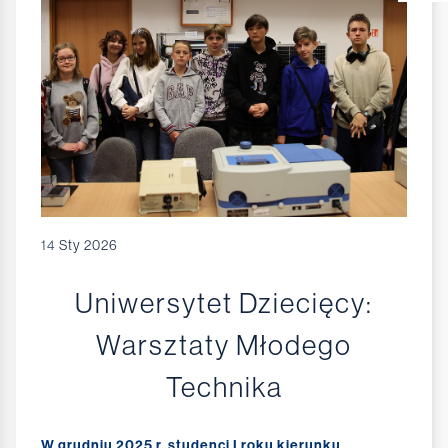
14
Sty 2026
Uniwersytet Dziecięcy:
Warsztaty Młodego
Technika
W grudniu 2025 r. studenci I roku kierunku