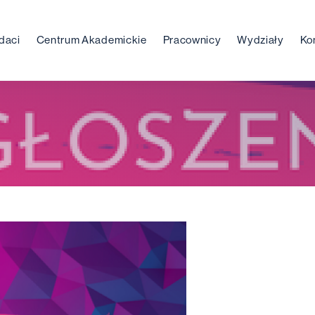
daci
Centrum Akademickie
Pracownicy
Wydziały
Ko