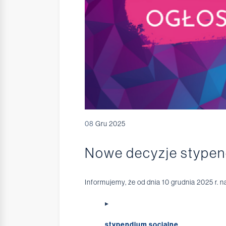
08
Gru 2025
Nowe decyzje stypen
Informujemy, że od dnia 10 grudnia 2025 r. 
stypendium socjalne
,