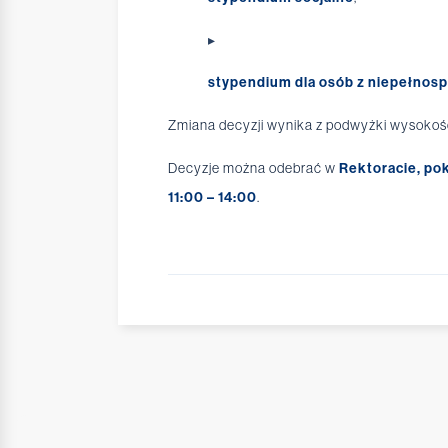
stypendium dla osób z niepełnos
Zmiana decyzji wynika z
podwyżki wysokośc
Decyzje można odebrać w
Rektoracie, po
11:00 – 14:00
.