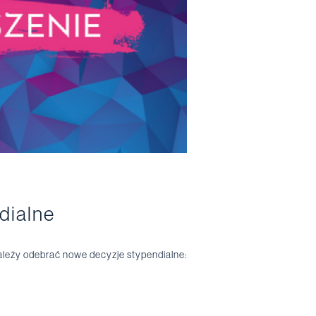
dialne
należy odebrać nowe decyzje stypendialne: