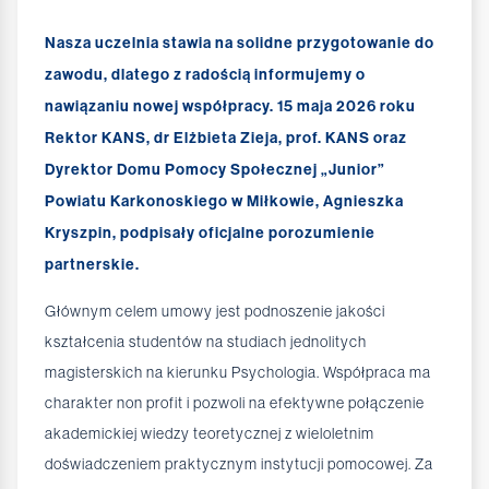
Nasza uczelnia stawia na solidne przygotowanie do
zawodu, dlatego z radością informujemy o
nawiązaniu nowej współpracy. 15 maja 2026 roku
Rektor KANS, dr Elżbieta Zieja, prof. KANS oraz
Dyrektor Domu Pomocy Społecznej „Junior”
Powiatu Karkonoskiego w Miłkowie, Agnieszka
Kryszpin, podpisały oficjalne porozumienie
partnerskie.
Głównym celem umowy jest podnoszenie jakości
kształcenia studentów na studiach jednolitych
magisterskich na kierunku Psychologia. Współpraca ma
charakter non profit i pozwoli na efektywne połączenie
akademickiej wiedzy teoretycznej z wieloletnim
doświadczeniem praktycznym instytucji pomocowej. Za