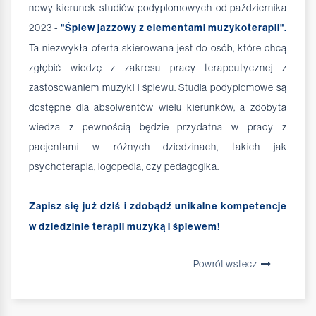
nowy kierunek studiów podyplomowych od października
2023 -
"Śpiew jazzowy z elementami muzykoterapii".
Ta niezwykła oferta skierowana jest do osób, które chcą
zgłębić wiedzę z zakresu pracy terapeutycznej z
zastosowaniem muzyki i śpiewu. Studia podyplomowe są
dostępne dla absolwentów wielu kierunków, a zdobyta
wiedza z pewnością będzie przydatna w pracy z
pacjentami w różnych dziedzinach, takich jak
psychoterapia, logopedia, czy pedagogika.
Zapisz się już dziś i zdobądź unikalne kompetencje
w dziedzinie terapii muzyką i śpiewem!
Powrót wstecz