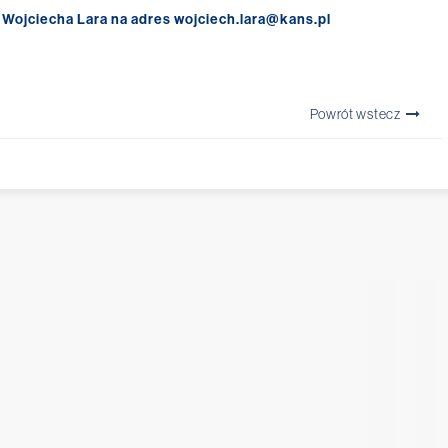
Wojciecha Lara na adres wojciech.lara@kans.pl
Powrót wstecz