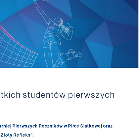
stkich studentów pierwszych
urniej Pierwszych Roczników w Piłce Siatkowej oraz
"Złoty Refleks"!