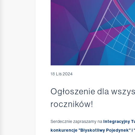
18
Lis 2024
Ogłoszenie dla wszy
roczników!
Serdecznie zapraszamy na
Integracyjny T
konkurencje "Błyskotliwy Pojedynek" i 