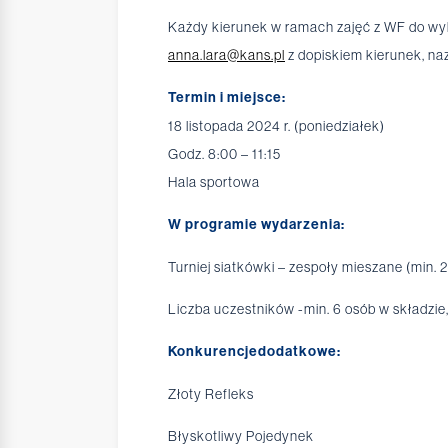
Każdy kierunek w ramach zajęć z WF do wyb
anna.lara@kans.pl
z dopiskiem kierunek, na
Termin i miejsce:
18 listopada 2024 r. (poniedziałek)
Godz. 8:00 – 11:15
Hala sportowa
W programie wydarzenia:
Turniej siatkówki – zespoły mieszane (min. 
Liczba uczestników -min. 6 osób w składzie
Konkurencjedodatkowe:
Złoty Refleks
Błyskotliwy Pojedynek