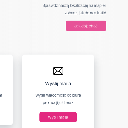
Sprawdź naszą lokalizację na mapie i
zobacz, jak do nas trafić
Jak dojechać
Wyślij maila
em
Wyślij wiadomość do biura
promocji już teraz
Wyślij maila