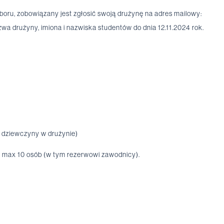
oru, zobowiązany jest zgłosić swoją drużynę na adres mailowy:
zwa drużyny, imiona i nazwiska studentów do dnia 12.11.2024 rok.
2 dziewczyny w drużynie)
, max 10 osób (w tym rezerwowi zawodnicy).