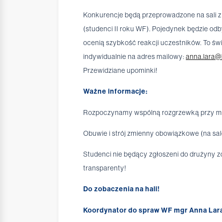
Konkurencje będą przeprowadzone na sali z
(studenci II roku WF). Pojedynek będzie od
ocenią szybkość reakcji uczestników. To św
indywidualnie na adres mailowy:
anna.lara@
Przewidziane upominki!
Ważne informacje:
Rozpoczynamy wspólną rozgrzewką przy mu
Obuwie i strój zmienny obowiązkowe (na sa
Studenci nie będący zgłoszeni do drużyny 
transparenty!
Do zobaczenia na hali!
Koordynator do spraw WF mgr Anna Lar