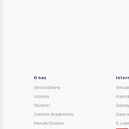
O nas
Infor
Strona Główna
Wirtual
Uczelnia
Kalend
Studenci
Zasady
Centrum Akademickie
Dane 
Kierunki Studiów
E-Lear