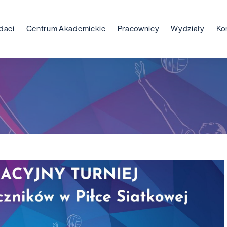
daci
Centrum Akademickie
Pracownicy
Wydziały
Ko