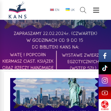
EN
UK