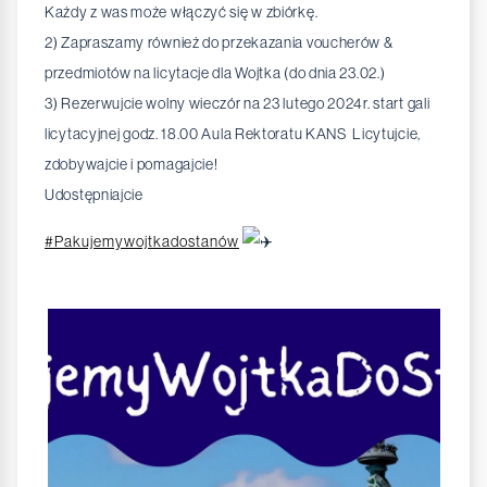
Każdy z was może włączyć się w zbiórkę.
2) Zapraszamy również do przekazania voucherów &
przedmiotów na licytacje dla Wojtka (do dnia 23.02.)
3) Rezerwujcie wolny wieczór na 23 lutego 2024r. start gali
licytacyjnej godz. 18.00 Aula Rektoratu KANS Licytujcie,
zdobywajcie i pomagajcie!
Udostępniajcie
#Pakujemywojtkadostanów