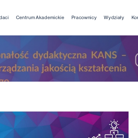
daci
Centrum Akademickie
Pracownicy
Wydziały
Ko