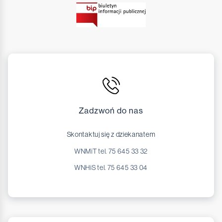
Zadzwoń do nas
Skontaktuj się z dziekanatem
WNMiT tel. 75 645 33 32
WNHiS tel. 75 645 33 04