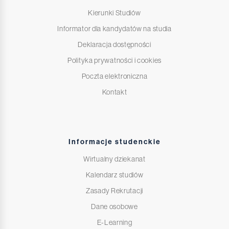
Kierunki Studiów
Informator dla kandydatów na studia
Deklaracja dostępności
Polityka prywatności i cookies
Poczta elektroniczna
Kontakt
Informacje studenckie
Wirtualny dziekanat
Kalendarz studiów
Zasady Rekrutacji
Dane osobowe
E-Learning