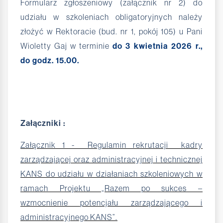
Formularz zgłoszeniowy (załącznik nr 2) do
udziału w szkoleniach obligatoryjnych należy
złożyć w Rektoracie (bud. nr 1, pokój 105) u Pani
Wioletty Gaj w terminie
do 3 kwietnia 2026 r.,
do godz. 15.00.
Załączniki :
Załącznik 1 - Regulamin rekrutacji kadry
zarządzającej oraz administracyjnej i technicznej
KANS do udziału w działaniach szkoleniowych w
ramach Projektu „Razem po sukces –
wzmocnienie potencjału zarządzającego i
administracyjnego KANS”.