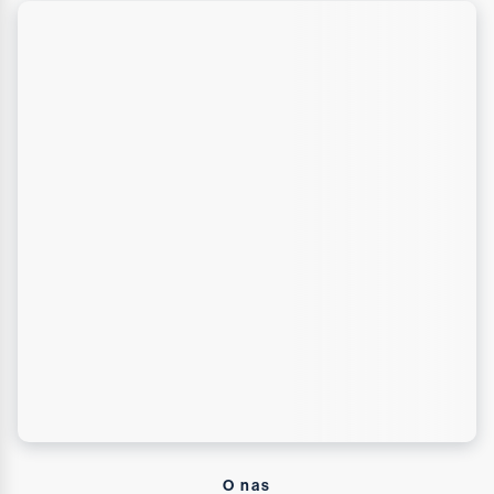
O nas