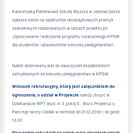
Karkonoska Państwowa Szkoła Wyższa w Jeleniej Górze
ogłasza nabór na opiekunów obowiązkowych praktyk
zawodowych realizowanych w ramach projektu pn.
„Opracowanie i wdrożenie programu rozwojowego KPSW
dla studentów i absolwentów kierunku pielęgniarstwo”.
Nabór skierowany jest do nauczycieli akademickich
zatrudnionych na kierunku pielęgniarstwo w KPSW.
Wniosek rekrutacyjny, który jest załącznikiem do
ogłoszenia, o udział w Projekcie
należy złożyć w
Dziekanacie WPT (bud. nr 3, pokój 5 - Biuro Projektu) u
Pani mgr Iwony Cieślik w terminie do 21.12.2018 r. do godz.
13.00.
Regulamin rekrutacji na opiekunów obowiązkowych