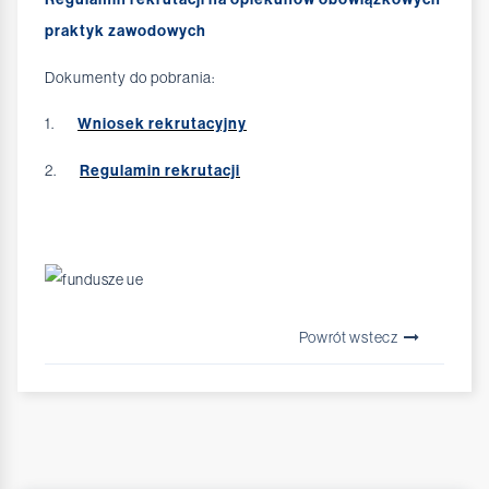
praktyk zawodowych
Dokumenty do pobrania:
1.
Wniosek rekrutacyjny
2.
Regulamin rekrutacji
Powrót wstecz