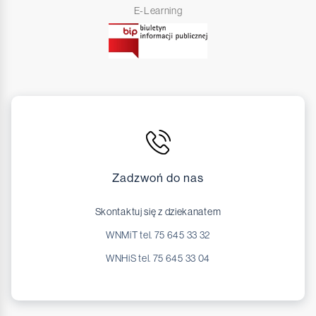
E-Learning
Zadzwoń do nas
Skontaktuj się z dziekanatem
WNMiT tel. 75 645 33 32
WNHiS tel. 75 645 33 04