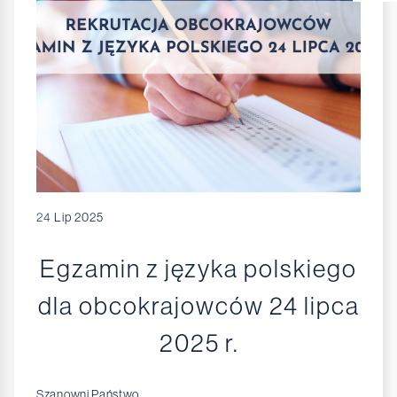
24
Lip 2025
Egzamin z języka polskiego
dla obcokrajowców 24 lipca
2025 r.
Szanowni Państwo,