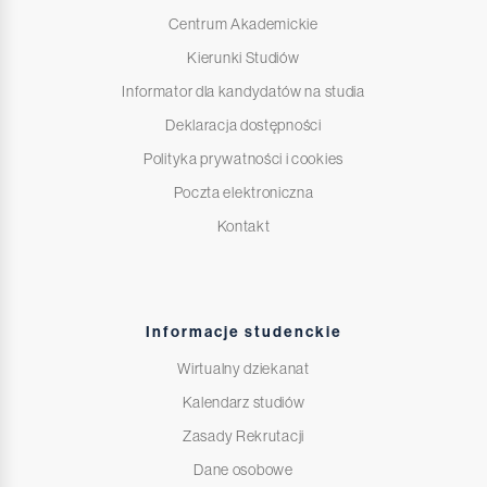
Centrum Akademickie
Kierunki Studiów
Informator dla kandydatów na studia
Deklaracja dostępności
Polityka prywatności i cookies
Poczta elektroniczna
Kontakt
Informacje studenckie
Wirtualny dziekanat
Kalendarz studiów
Zasady Rekrutacji
Dane osobowe