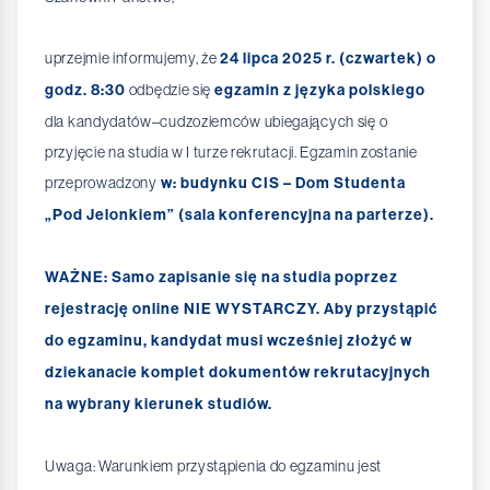
uprzejmie informujemy, że
24 lipca 2025 r. (czwartek) o
godz. 8:30
odbędzie się
egzamin z języka polskiego
dla kandydatów–cudzoziemców ubiegających się o
przyjęcie na studia w I turze rekrutacji. Egzamin zostanie
przeprowadzony
w: budynku CIS – Dom Studenta
„Pod Jelonkiem” (sala konferencyjna na parterze).
WAŻNE: Samo zapisanie się na studia poprzez
rejestrację online NIE WYSTARCZY. Aby przystąpić
do egzaminu, kandydat musi wcześniej złożyć w
dziekanacie komplet dokumentów rekrutacyjnych
na wybrany kierunek studiów.
Uwaga: Warunkiem przystąpienia do egzaminu jest