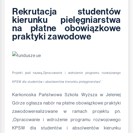
Rekrutacja studentów
kierunku pielęgniarstwa
na płatne obowiązkowe
praktyki zawodowe
Projekt pod nazwą
„Opracowanie i wdrożenie programu rozwojowego
KPSW dla studentów i absolwentów kierunku pielęgniarstwo”.
Karkonoska Państwowa Szkoła Wyższa w Jeleniej
Górze ogłasza nabór na płatne obowiązkowe praktyki
zawodowerealizowane w ramach projektu pn.
„Opracowanie i wdrożenie programu rozwojowego
KPSW dla studentów i absolwentów kierunku