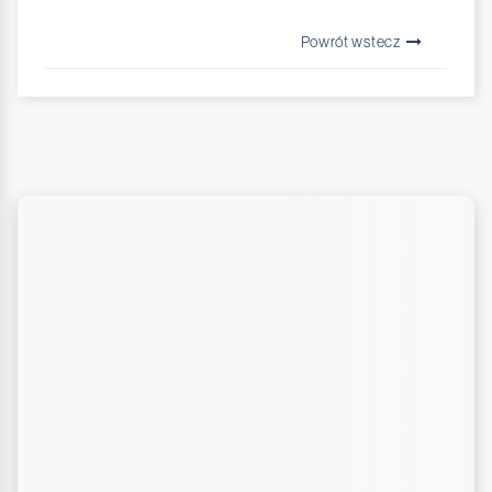
Powrót wstecz