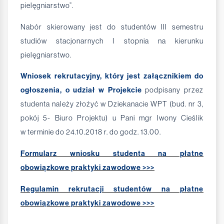
pielęgniarstwo”.
Nabór skierowany jest do studentów III semestru
studiów stacjonarnych I stopnia na kierunku
pielęgniarstwo.
Wniosek rekrutacyjny, który jest załącznikiem do
ogłoszenia, o udział w Projekcie
podpisany przez
studenta należy złożyć w Dziekanacie WPT (bud. nr 3,
pokój 5- Biuro Projektu) u Pani mgr Iwony Cieślik
w terminie do 24.10.2018 r. do godz. 13.00.
Formularz wniosku studenta na płatne
obowiązkowe praktyki zawodowe >>>
Regulamin rekrutacji studentów na płatne
obowiązkowe praktyki zawodowe >>>