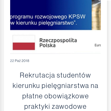
22
Paź 2018
Rekrutacja studentów
kierunku pielęgniarstwa na
płatne obowiązkowe
praktyki zawodowe