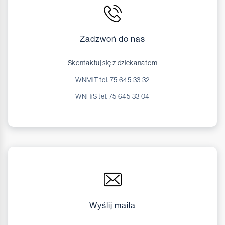
Zadzwoń do nas
Skontaktuj się z dziekanatem
WNMiT tel. 75 645 33 32
WNHiS tel. 75 645 33 04
Wyślij maila