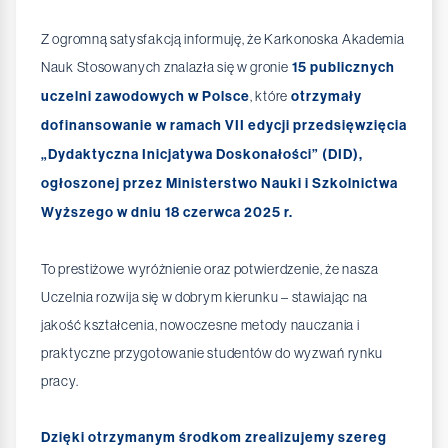
Z ogromną satysfakcją informuję, że Karkonoska Akademia
Nauk Stosowanych znalazła się w gronie
15 publicznych
uczelni zawodowych w Polsce
, które
otrzymały
dofinansowanie w ramach VII edycji przedsięwzięcia
„Dydaktyczna Inicjatywa Doskonałości” (DID),
ogłoszonej przez Ministerstwo Nauki i Szkolnictwa
Wyższego w dniu 18 czerwca 2025 r.
To prestiżowe wyróżnienie oraz potwierdzenie, że nasza
Uczelnia rozwija się w dobrym kierunku – stawiając na
jakość kształcenia, nowoczesne metody nauczania i
praktyczne przygotowanie studentów do wyzwań rynku
pracy.
Dzięki otrzymanym środkom zrealizujemy szereg