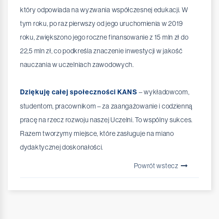
który odpowiada na wyzwania współczesnej edukacji. W
tym roku, po raz pierwszy od jego uruchomienia w 2019
roku, zwiększono jego roczne finansowanie z 15 mln zł do
22,5 mln zł, co podkreśla znaczenie inwestycji w jakość
nauczania w uczelniach zawodowych.
Dziękuję całej społeczności KANS
– wykładowcom,
studentom, pracownikom – za zaangażowanie i codzienną
pracę na rzecz rozwoju naszej Uczelni. To wspólny sukces.
Razem tworzymy miejsce, które zasługuje na miano
dydaktycznej doskonałości.
Powrót wstecz