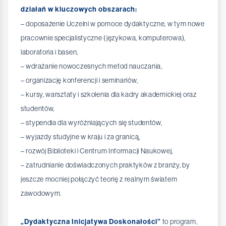
działań w kluczowych obszarach:
– doposażenie Uczelni w pomoce dydaktyczne, w tym nowe
pracownie specjalistyczne (językowa, komputerowa),
laboratoria i basen,
– wdrażanie nowoczesnych metod nauczania,
– organizację konferencji i seminariów,
– kursy, warsztaty i szkolenia dla kadry akademickiej oraz
studentów,
– stypendia dla wyróżniających się studentów,
– wyjazdy studyjne w kraju i za granicą,
– rozwój Biblioteki i Centrum Informacji Naukowej,
– zatrudnianie doświadczonych praktyków z branży, by
jeszcze mocniej połączyć teorię z realnym światem
zawodowym.
„Dydaktyczna Inicjatywa Doskonałości”
to program,